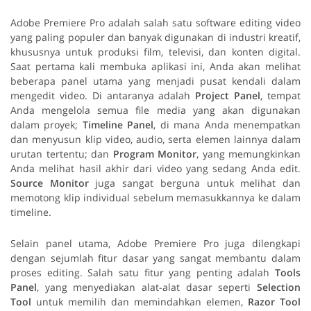
Adobe Premiere Pro adalah salah satu software editing video
yang paling populer dan banyak digunakan di industri kreatif,
khususnya untuk produksi film, televisi, dan konten digital.
Saat pertama kali membuka aplikasi ini, Anda akan melihat
beberapa panel utama yang menjadi pusat kendali dalam
mengedit video. Di antaranya adalah
Project Panel
, tempat
Anda mengelola semua file media yang akan digunakan
dalam proyek;
Timeline Panel
, di mana Anda menempatkan
dan menyusun klip video, audio, serta elemen lainnya dalam
urutan tertentu; dan
Program Monitor
, yang memungkinkan
Anda melihat hasil akhir dari video yang sedang Anda edit.
Source Monitor
juga sangat berguna untuk melihat dan
memotong klip individual sebelum memasukkannya ke dalam
timeline.
Selain panel utama, Adobe Premiere Pro juga dilengkapi
dengan sejumlah fitur dasar yang sangat membantu dalam
proses editing. Salah satu fitur yang penting adalah
Tools
Panel
, yang menyediakan alat-alat dasar seperti
Selection
Tool
untuk memilih dan memindahkan elemen,
Razor Tool