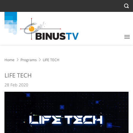
Home
Programs
LIFE TECH
LIFE TECH
28 Feb 2020