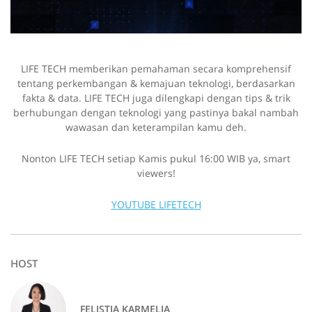
LIFE TECH memberikan pemahaman secara komprehensif
tentang perkembangan & kemajuan teknologi, berdasarkan
fakta & data. LIFE TECH juga dilengkapi dengan tips & trik
berhubungan dengan teknologi yang pastinya bakal nambah
wawasan dan keterampilan kamu deh.
Nonton LIFE TECH setiap Kamis pukul 16:00 WIB ya, smart
viewers!
YOUTUBE LIFETECH
HOST
FELISTIA KARMELIA