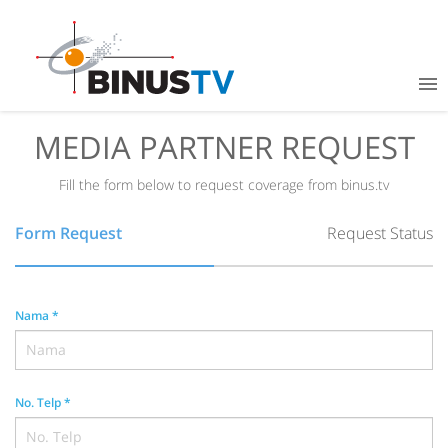
MEDIA PARTNER REQUEST
Fill the form below to request coverage from binus.tv
Form Request
Request Status
Nama
*
No. Telp
*