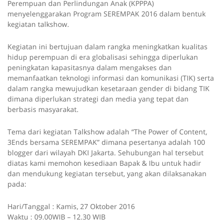
Perempuan dan Perlindungan Anak (KPPPA)
menyelenggarakan Program SEREMPAK 2016 dalam bentuk
kegiatan talkshow.
Kegiatan ini bertujuan dalam rangka meningkatkan kualitas
hidup perempuan di era globalisasi sehingga diperlukan
peningkatan kapasitasnya dalam mengakses dan
memanfaatkan teknologi informasi dan komunikasi (TIK) serta
dalam rangka mewujudkan kesetaraan gender di bidang TIK
dimana diperlukan strategi dan media yang tepat dan
berbasis masyarakat.
Tema dari kegiatan Talkshow adalah “The Power of Content,
3Ends bersama SEREMPAK” dimana pesertanya adalah 100
blogger dari wilayah DKI Jakarta. Sehubungan hal tersebut
diatas kami memohon kesediaan Bapak & Ibu untuk hadir
dan mendukung kegiatan tersebut, yang akan dilaksanakan
pada:
Hari/Tanggal : Kamis, 27 Oktober 2016
Waktu : 09.00WIB – 12.30 WIB