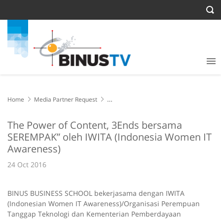
Home
Media Partner Request
The Power of Content, 3Ends bersama SEREMPAK” oleh IWITA
(Indonesia Women IT Awareness)
The Power of Content, 3Ends bersama
SEREMPAK” oleh IWITA (Indonesia Women IT
Awareness)
24 Oct 2016
BINUS BUSINESS SCHOOL bekerjasama dengan IWITA
(Indonesian Women IT Awareness)/Organisasi Perempuan
Tanggap Teknologi dan Kementerian Pemberdayaan