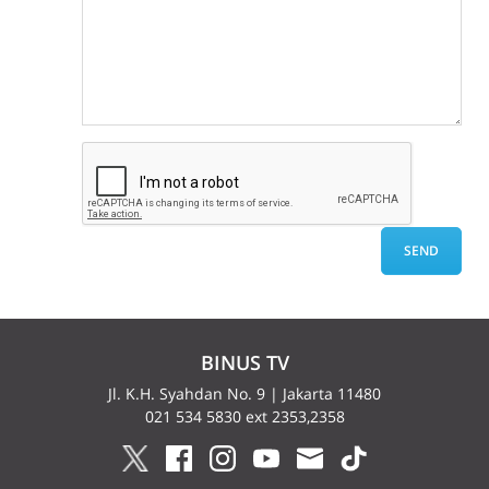
BINUS TV
Jl. K.H. Syahdan No. 9 | Jakarta 11480
021 534 5830 ext 2353,2358