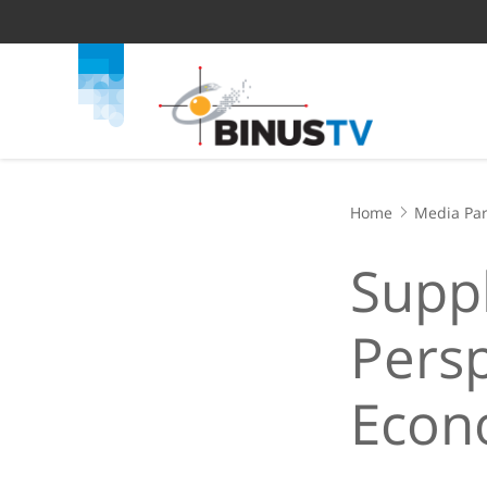
Home
Media Par
Supp
Persp
Econ