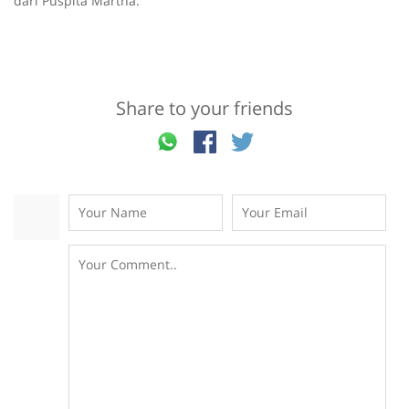
dari Puspita Martha.
Share to your friends