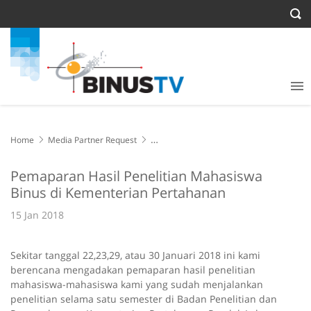
Home
Media Partner Request
Pemaparan Hasil Penelitian Mahasiswa Binus di Kementerian
Pertahanan
Pemaparan Hasil Penelitian Mahasiswa
Binus di Kementerian Pertahanan
15 Jan 2018
Sekitar tanggal 22,23,29, atau 30 Januari 2018 ini kami
berencana mengadakan pemaparan hasil penelitian
mahasiswa-mahasiswa kami yang sudah menjalankan
penelitian selama satu semester di Badan Penelitian dan