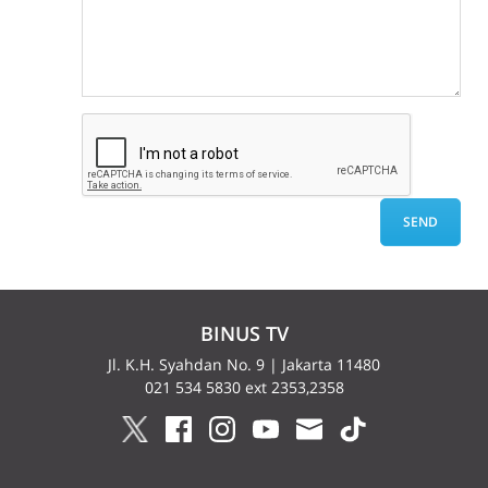
BINUS TV
Jl. K.H. Syahdan No. 9 | Jakarta 11480
021 534 5830 ext 2353,2358