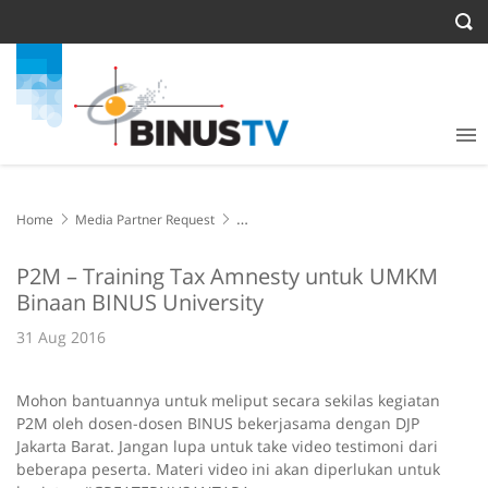
Home
Media Partner Request
P2M – Training Tax Amnesty untuk UMKM Binaan BINUS University
P2M – Training Tax Amnesty untuk UMKM
Binaan BINUS University
31 Aug 2016
Mohon bantuannya untuk meliput secara sekilas kegiatan
P2M oleh dosen-dosen BINUS bekerjasama dengan DJP
Jakarta Barat. Jangan lupa untuk take video testimoni dari
beberapa peserta. Materi video ini akan diperlukan untuk