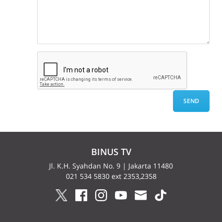
BINUS TV
Jl. K.H. Syahdan No. 9 | Jakarta 11480
021 534 5830 ext 2353,2358