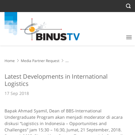
Home
Media Partner Request
Latest Developments in International Logistics
Latest Developments in International
Logistics
17 Sep 2018
Bapak Ahmad Syamil, Dean of BBS-International
Undergraduate Program akan menjadi moderator di acara
diskusi “Logistics in Indonesia – Opportunities and
Challenges” jam 15:30 – 16:30, Jumat, 21 September, 2018.