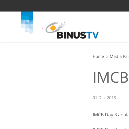
Home
Media Par
IMCB
01 Dec 2018
IMCB Day 3 adala