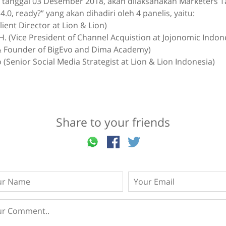
 tanggal 03 Desember 2018, akan dilaksanakan Marketers Ta
4.0, ready?” yang akan dihadiri oleh 4 panelis, yaitu:
lient Director at Lion & Lion)
H. (Vice President of Channel Acquistion at Jojonomic Indon
 & Founder of BigEvo and Dima Academy)
 (Senior Social Media Strategist at Lion & Lion Indonesia)
Share to your friends