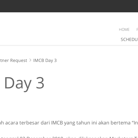
HOME
SCHEDU
tner Request
IMCB Day 3
 Day 3
h acara terbesar dari IMCB yang tahun ini akan bertema “In