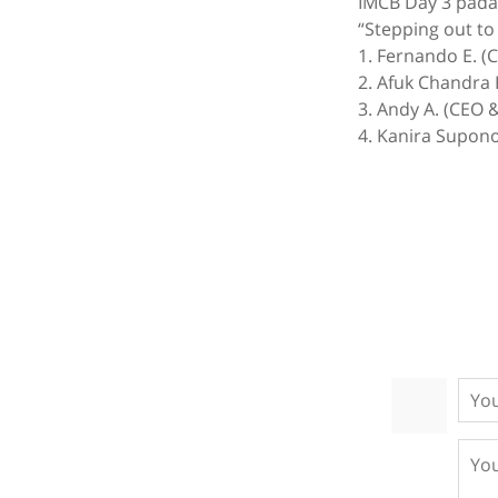
IMCB Day 3 pada
“Stepping out to 
1. Fernando E. (C
2. Afuk Chandra 
3. Andy A. (CEO
4. Kanira Supono