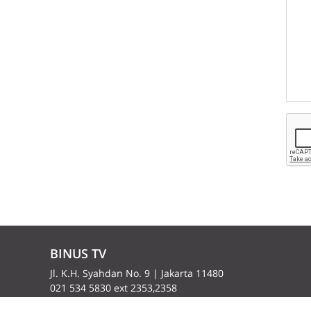
BINUS TV
Jl. K.H. Syahdan No. 9 | Jakarta 11480
021 534 5830 ext 2353,2358