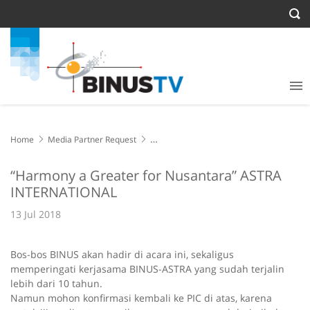
Home
Media Partner Request
“Harmony a Greater for Nusantara” ASTRA INTERNATIONAL
“Harmony a Greater for Nusantara” ASTRA
INTERNATIONAL
13 Jul 2018
Bos-bos BINUS akan hadir di acara ini, sekaligus
memperingati kerjasama BINUS-ASTRA yang sudah terjalin
lebih dari 10 tahun.
Namun mohon konfirmasi kembali ke PIC di atas, karena