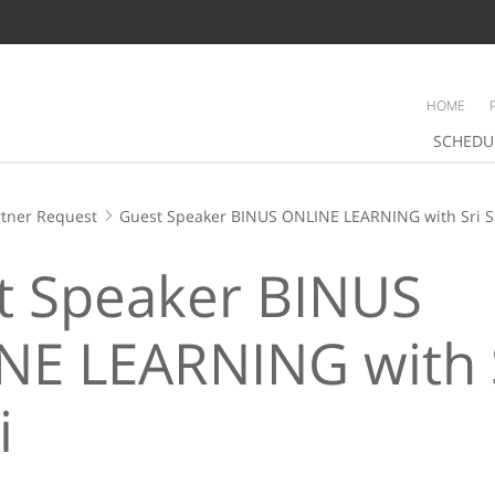
HOME
SCHEDU
tner Request
Guest Speaker BINUS ONLINE LEARNING with Sri Sa
t Speaker BINUS
NE LEARNING with 
i