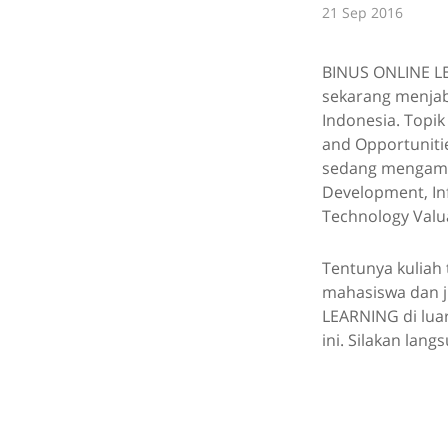
21 Sep 2016
BINUS ONLINE LE
sekarang menjaba
Indonesia. Topik
and Opportuniti
sedang mengambi
Development, In
Technology Valua
Tentunya kuliah
mahasiswa dan 
LEARNING di luar
ini. Silakan lang