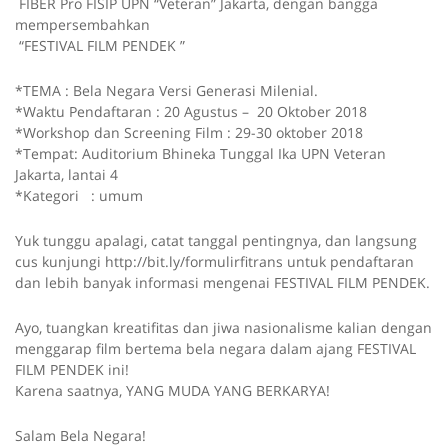
FIBER Pro FISIP UPN “Veteran” Jakarta, dengan bangga
mempersembahkan
“FESTIVAL FILM PENDEK ”
*TEMA : Bela Negara Versi Generasi Milenial.
*Waktu Pendaftaran : 20 Agustus – 20 Oktober 2018
*Workshop dan Screening Film : 29-30 oktober 2018
*Tempat: Auditorium Bhineka Tunggal Ika UPN Veteran
Jakarta, lantai 4
*Kategori : umum
Yuk tunggu apalagi, catat tanggal pentingnya, dan langsung
cus kunjungi http://bit.ly/formulirfitrans untuk pendaftaran
dan lebih banyak informasi mengenai FESTIVAL FILM PENDEK.
Ayo, tuangkan kreatifitas dan jiwa nasionalisme kalian dengan
menggarap film bertema bela negara dalam ajang FESTIVAL
FILM PENDEK ini!
Karena saatnya, YANG MUDA YANG BERKARYA!
Salam Bela Negara!