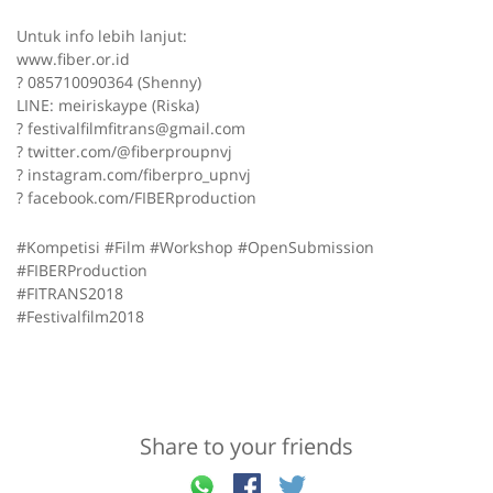
Untuk info lebih lanjut:
www.fiber.or.id
? 085710090364 (Shenny)
LINE: meiriskaype (Riska)
? festivalfilmfitrans@gmail.com
? twitter.com/@fiberproupnvj
? instagram.com/fiberpro_upnvj
? facebook.com/FIBERproduction
#Kompetisi #Film #Workshop #OpenSubmission
#FIBERProduction
#FITRANS2018
#Festivalfilm2018
Share to your friends