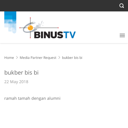
Home
Media Partner Request
bukber bis bi
bukber bis bi
22 May 2018
ramah tamah dengan alumni