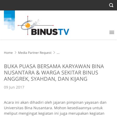
Home
Media Partner Request
BUKA PUASA BERSAMA KARYAWAN BINA NUSANTARA & WARGA
SEKITAR BINUS ANGGREK, SYAHDAN, DAN KIJANG
BUKA PUASA BERSAMA KARYAWAN BINA
NUSANTARA & WARGA SEKITAR BINUS
ANGGREK, SYAHDAN, DAN KIJANG
09 Jun 2017
Acara ini akan dihadiri oleh jajaran pimpinan yayasan dan
Universitas Bina Nusantara. Mohon kesediaannya untuk
meliput mengingat kegiatan ini juga merupakan kegiatan