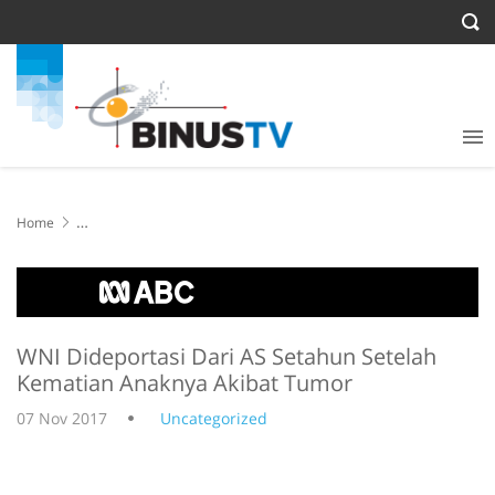
Home
WNI Dideportasi Dari AS Setahun Setelah Kematian Anaknya Akibat
Tumor
WNI Dideportasi Dari AS Setahun Setelah
Kematian Anaknya Akibat Tumor
07 Nov 2017
Uncategorized