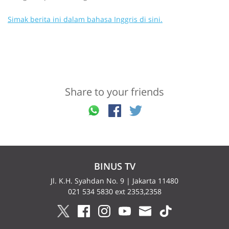
Simak berita ini dalam bahasa Inggris di sini.
Share to your friends
BINUS TV
Jl. K.H. Syahdan No. 9 | Jakarta 11480
021 534 5830 ext 2353,2358