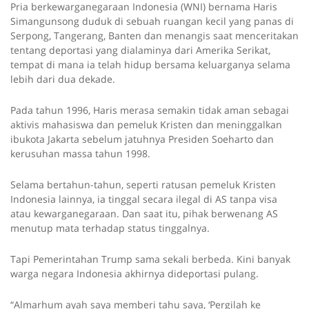
Pria
berkewarganegaraan Indonesia (WNI) bernama Haris
Simangunsong duduk di sebuah ruangan kecil yang panas di
Serpong, Tangerang, Banten dan menangis saat menceritakan
tentang deportasi yang dialaminya dari Amerika Serikat,
tempat di mana ia telah hidup bersama keluarganya selama
lebih dari dua dekade.
Pada tahun 1996, Haris merasa semakin tidak aman sebagai
aktivis mahasiswa dan pemeluk Kristen dan meninggalkan
ibukota Jakarta sebelum jatuhnya Presiden Soeharto dan
kerusuhan massa tahun 1998.
Selama bertahun-tahun, seperti ratusan pemeluk Kristen
Indonesia lainnya, ia tinggal secara ilegal di AS tanpa visa
atau kewarganegaraan. Dan saat itu, pihak berwenang AS
menutup mata terhadap status tinggalnya.
Tapi Pemerintahan Trump sama sekali berbeda. Kini banyak
warga negara Indonesia akhirnya dideportasi pulang.
“Almarhum ayah saya memberi tahu saya, ‘Pergilah ke