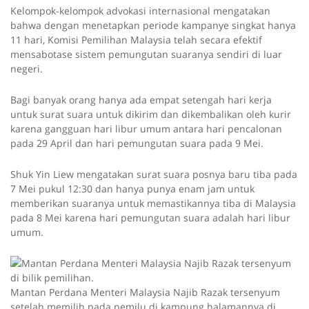
Kelompok-kelompok advokasi internasional mengatakan
bahwa dengan menetapkan periode kampanye singkat hanya
11 hari, Komisi Pemilihan Malaysia telah secara efektif
mensabotase sistem pemungutan suaranya sendiri di luar
negeri.
Bagi banyak orang hanya ada empat setengah hari kerja
untuk surat suara untuk dikirim dan dikembalikan oleh kurir
karena gangguan hari libur umum antara hari pencalonan
pada 29 April dan hari pemungutan suara pada 9 Mei.
Shuk Yin Liew mengatakan surat suara posnya baru tiba pada
7 Mei pukul 12:30 dan hanya punya enam jam untuk
memberikan suaranya untuk memastikannya tiba di Malaysia
pada 8 Mei karena hari pemungutan suara adalah hari libur
umum.
Mantan Perdana Menteri Malaysia Najib Razak tersenyum
setelah memilih pada pemilu di kampung halamannya di