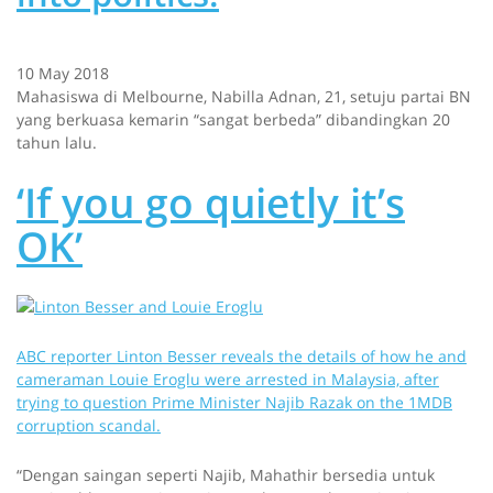
10 May 2018
Mahasiswa di Melbourne, Nabilla Adnan, 21, setuju partai BN
yang berkuasa kemarin “sangat berbeda” dibandingkan 20
tahun lalu.
‘If you go quietly it’s
OK’
ABC reporter Linton Besser reveals the details of how he and
cameraman Louie Eroglu were arrested in Malaysia, after
trying to question Prime Minister Najib Razak on the 1MDB
corruption scandal.
“Dengan saingan seperti Najib, Mahathir bersedia untuk