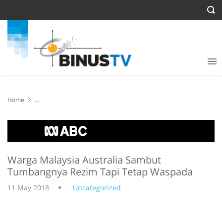
Home
Warga Malaysia Australia Sambut Tumbangnya Rezim Tapi Tetap
Waspada
Warga Malaysia Australia Sambut
Tumbangnya Rezim Tapi Tetap Waspada
11 May 2018
Uncategorized