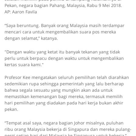
Pekan, negara bagian Pahang, Malaysia, Rabu 9 Mei 2018.
AP: Aaron Favila
“Saya beruntung. Banyak orang Malaysia masih terdampar
mencari cara untuk mengembalikan suara pos mereka
dengan selamat,” katanya.
"Dengan waktu yang ketat itu banyak tekanan yang tidak
perlu untuk berpacu dengan waktu untuk mengembalikan
kertas suara kami."
Profesor Kee mengatakan seluruh pemilihan telah diarahkan
sedemikian rupa sehingga pemerintah yang lalu berharap
bahwa segala sesuatu yang mungkin akan ada untuk
memastikan kemenangan bagi mereka, termasuk memilih
hari pemilihan yang diadakan pada hari kerja bukan akhir
pekan.
“Tempat asal saya, negara bagian Johor misalnya, puluhan
ribu orang Malaysia bekerja di Singapura dan mereka pulang-
pergi setiap hari dari Malaysia ke Singapura untuk bekerja,”