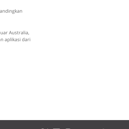
bandingkan
ar Australia,
 aplikasi dari