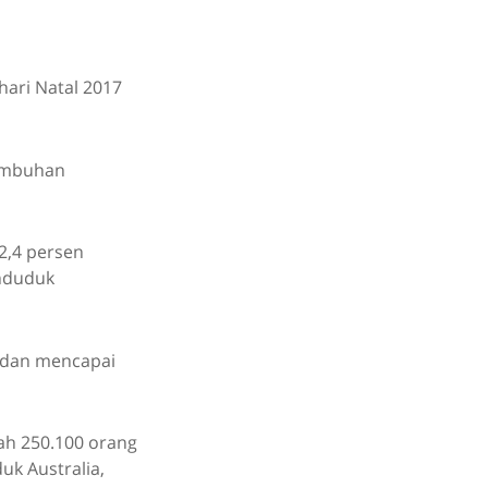
hari Natal 2017
tumbuhan
2,4 persen
enduduk
a dan mencapai
ah 250.100 orang
k Australia,