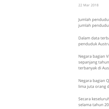
22 Mar 2018
Jumlah penduduk 
jumlah penduduk
Dalam data terb
penduduk Austral
Negara bagian V
sepanjang tahun
terbanyak di Aus
Negara bagian Q
lima juta orang 
Secara keseluru
selama tahun 20