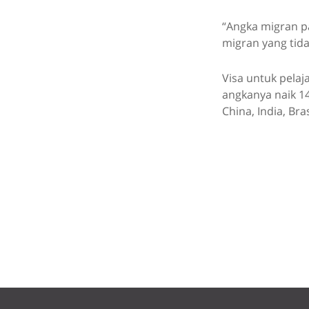
“Angka migran p
migran yang tida
Visa untuk pela
angkanya naik 1
China, India, Bra