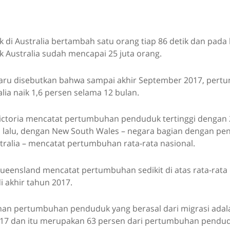
di Australia bertambah satu orang tiap 86 detik dan pada 
 Australia sudah mencapai 25 juta orang.
aru disebutkan bahwa sampai akhir September 2017, per
ia naik 1,6 persen selama 12 bulan.
ictoria mencatat pertumbuhan penduduk tertinggi dengan 
 lalu, dengan New South Wales – negara bagian dengan p
tralia – mencatat pertumbuhan rata-rata nasional.
ueensland mencatat pertumbuhan sedikit di atas rata-rat
di akhir tahun 2017.
han pertumbuhan penduduk yang berasal dari migrasi adal
17 dan itu merupakan 63 persen dari pertumbuhan pendudu