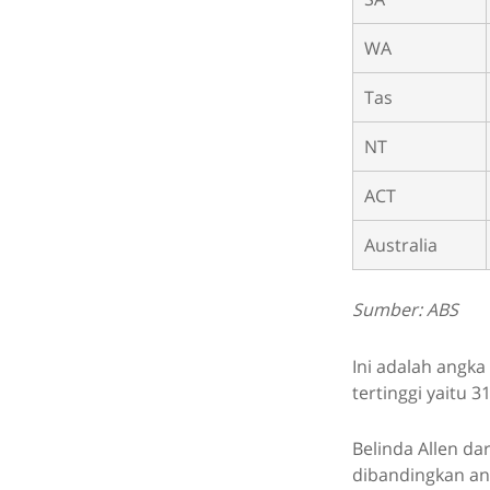
WA
Tas
NT
ACT
Australia
Sumber: ABS
Ini adalah angk
tertinggi yaitu 
Belinda Allen da
dibandingkan an