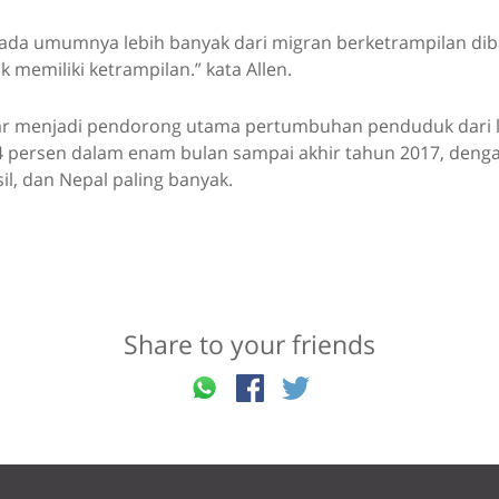
ada umumnya lebih banyak dari migran berketrampilan di
k memiliki ketrampilan.” kata Allen.
jar menjadi pendorong utama pertumbuhan penduduk dari lu
4 persen dalam enam bulan sampai akhir tahun 2017, dengan
sil, dan Nepal paling banyak.
Share to your friends