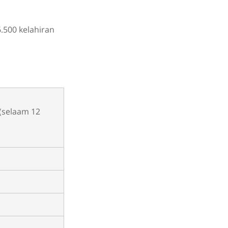
.500 kelahiran
(selaam 12