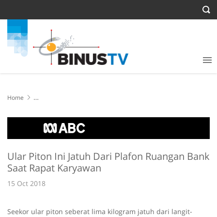
Home
Ular Piton Ini Jatuh Dari Plafon Ruangan Bank Saat Rapat Karyawan
Ular Piton Ini Jatuh Dari Plafon Ruangan Bank
Saat Rapat Karyawan
15 Oct 2018
Seekor ular piton seberat lima kilogram jatuh dari langit-