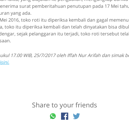
menerima surat pemberitahuan penutupan pada 17 Mei tahu
ran yang ada.
Mei 2016, toko roti itu diperiksa kembali dan gagal memenu
, toko itu diperiksa kembali dan telah dinyatakan bisa dibu
ngar, sejak pelanggaran itu terjadi, toko roti tersebut telah
saan.
kul 17.00 WIB, 25/7/2017 oleh Iffah Nur Arifah dan simak 
isini.
Share to your friends