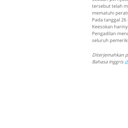
tersebut telah 
mematuhi peratu
Pada tanggal 26 
Keesokan harinya
Pengadilan mende
seluruh pemerik
Diterjemahkan pu
Bahasa Inggris
d