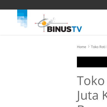
Home
Toko Roti
Toko
Juta 