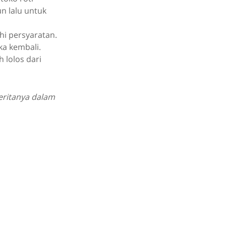
n lalu untuk
hi persyaratan.
ka kembali.
 lolos dari
beritanya dalam