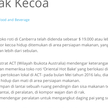
ak Kecoa
Food and Beverage
oko roti di Canberra telah didenda sebesar $ 19.000 atau le
ekor kecoa hidup ditemukan di area persiapan makanan, yan
n lebih dari sebulan.
strat ACT (Wilayah Ibukota Australia) mendengar keteranga
n memeriksa toko roti ‘Oriental Hot Bake’ yang berlokasi d
pertokoan lokal di ACT- pada bulan Mei tahun 2016 lalu, 
 hidup dan mati di area persiapan makanan.
impan di lantai sebuah ruang pendingin dan sisa makanan t
antai, di peralatan, di kompor wajan dan di rak.
 mendengar peralatan untuk mengangkut daging pai yang s