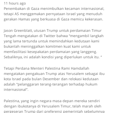
11 hours ago
Penembakan di Gaza menimbulkan kecaman internasional,
tetapi AS menggemakan pernyataan Israel yang menuduh
gerakan Hamas yang berkuasa di Gaza memicu kekerasan.
Jason Greenblatt, utusan Trump untuk perdamaian Timur
Tengah mengatakan di Twitter bahwa “mengambil langkah
yang lama tertunda untuk memindahkan kedutaan kami
bukanlah meninggalkan komitmen kuat kami untuk
memfasilitasi kesepakatan perdamaian yang langgeng.
Sebaliknya, ini adalah kondisi yang diperlukan untuk itu. “
Tetapi Perdana Menteri Palestina Rami Hamdallah
mengatakan pengakuan Trump atas Yerusalem sebagai ibu
kota Israel pada bulan Desember dan relokasi kedutaan
adalah “pelanggaran terang-terangan terhadap hukum
internasional”.
Palestina, yang ingin negara masa depan mereka sendiri
dengan ibukotanya di Yerusalem Timur, telah marah oleh
pergeseran Trump dari preferensi pemerintah sebelumnya