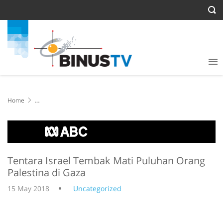
Home
Tentara Israel Tembak Mati Puluhan Orang Palestina di Gaza
Tentara Israel Tembak Mati Puluhan Orang
Palestina di Gaza
15 May 2018
Uncategorized