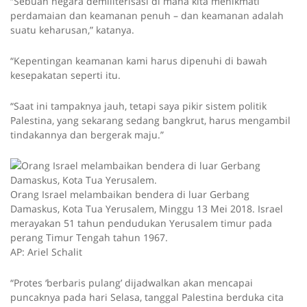
“Sebuah negara demiliterisasi di mana kita menikmati
perdamaian dan keamanan penuh – dan keamanan adalah
suatu keharusan,” katanya.
“Kepentingan keamanan kami harus dipenuhi di bawah
kesepakatan seperti itu.
“Saat ini tampaknya jauh, tetapi saya pikir sistem politik
Palestina, yang sekarang sedang bangkrut, harus mengambil
tindakannya dan bergerak maju.”
Orang Israel melambaikan bendera di luar Gerbang
Damaskus, Kota Tua Yerusalem, Minggu 13 Mei 2018. Israel
merayakan 51 tahun pendudukan Yerusalem timur pada
perang Timur Tengah tahun 1967.
AP: Ariel Schalit
“Protes ‘berbaris pulang’ dijadwalkan akan mencapai
puncaknya pada hari Selasa, tanggal Palestina berduka cita