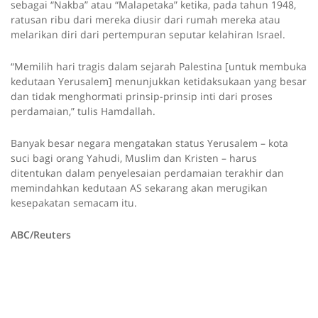
sebagai “Nakba” atau “Malapetaka” ketika, pada tahun 1948,
ratusan ribu dari mereka diusir dari rumah mereka atau
melarikan diri dari pertempuran seputar kelahiran Israel.
“Memilih hari tragis dalam sejarah Palestina [untuk membuka
kedutaan Yerusalem] menunjukkan ketidaksukaan yang besar
dan tidak menghormati prinsip-prinsip inti dari proses
perdamaian,” tulis Hamdallah.
Banyak besar negara mengatakan status Yerusalem – kota
suci bagi orang Yahudi, Muslim dan Kristen – harus
ditentukan dalam penyelesaian perdamaian terakhir dan
memindahkan kedutaan AS sekarang akan merugikan
kesepakatan semacam itu.
ABC/Reuters