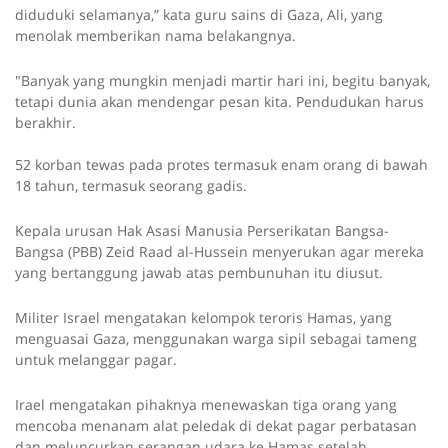
diduduki selamanya,” kata guru sains di Gaza, Ali, yang
menolak memberikan nama belakangnya.
"Banyak yang mungkin menjadi martir hari ini, begitu banyak,
tetapi dunia akan mendengar pesan kita. Pendudukan harus
berakhir.
52 korban tewas pada protes termasuk enam orang di bawah
18 tahun, termasuk seorang gadis.
Kepala urusan Hak Asasi Manusia Perserikatan Bangsa-
Bangsa (PBB) Zeid Raad al-Hussein menyerukan agar mereka
yang bertanggung jawab atas pembunuhan itu diusut.
Militer Israel mengatakan kelompok teroris Hamas, yang
menguasai Gaza, menggunakan warga sipil sebagai tameng
untuk melanggar pagar.
Irael mengatakan pihaknya menewaskan tiga orang yang
mencoba menanam alat peledak di dekat pagar perbatasan
dan meluncurkan serangan udara ke Hamas setelah