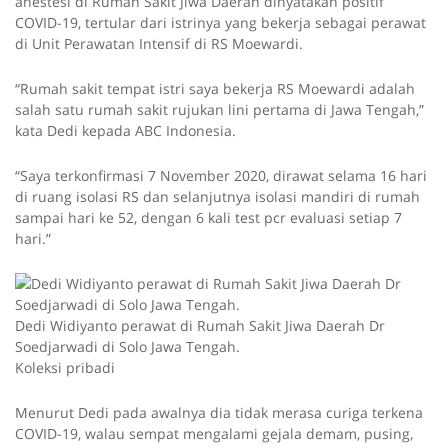
anestesi di Rumah Sakit Jiwa Daerah dinyatakan positif
COVID-19, tertular dari istrinya yang bekerja sebagai perawat
di Unit Perawatan Intensif di RS Moewardi.
“Rumah sakit tempat istri saya bekerja RS Moewardi adalah
salah satu rumah sakit rujukan lini pertama di Jawa Tengah,”
kata Dedi kepada ABC Indonesia.
“Saya terkonfirmasi 7 November 2020, dirawat selama 16 hari
di ruang isolasi RS dan selanjutnya isolasi mandiri di rumah
sampai hari ke 52, dengan 6 kali test pcr evaluasi setiap 7
hari.”
Dedi Widiyanto perawat di Rumah Sakit Jiwa Daerah Dr
Soedjarwadi di Solo Jawa Tengah.
Koleksi pribadi
Menurut Dedi pada awalnya dia tidak merasa curiga terkena
COVID-19, walau sempat mengalami gejala demam, pusing,