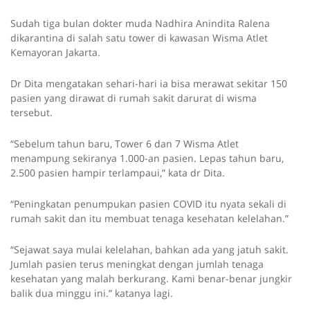
Sudah tiga bulan dokter muda Nadhira Anindita Ralena
dikarantina di salah satu tower di kawasan Wisma Atlet
Kemayoran Jakarta.
Dr Dita mengatakan sehari-hari ia bisa merawat sekitar 150
pasien yang dirawat di rumah sakit darurat di wisma
tersebut.
“Sebelum tahun baru, Tower 6 dan 7 Wisma Atlet
menampung sekiranya 1.000-an pasien. Lepas tahun baru,
2.500 pasien hampir terlampaui,” kata dr Dita.
“Peningkatan penumpukan pasien COVID itu nyata sekali di
rumah sakit dan itu membuat tenaga kesehatan kelelahan.”
“Sejawat saya mulai kelelahan, bahkan ada yang jatuh sakit.
Jumlah pasien terus meningkat dengan jumlah tenaga
kesehatan yang malah berkurang. Kami benar-benar jungkir
balik dua minggu ini.” katanya lagi.