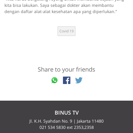
kita bisa lakukan. Saya sebagai dokter akan membantu
dengan daftar alat-alat kesehatan apa yang diperlukan.”
Covid 19
Share to your friends
BINUS TV
Jl. K.H. Syahdan No. 9 | Jakarta 11480
021 534 5830 ext 2353,2358