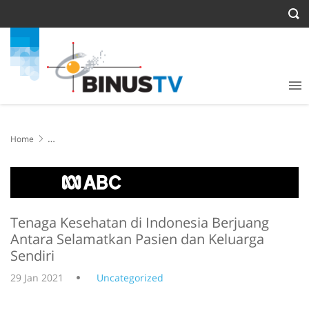
Home
Tenaga Kesehatan di Indonesia Berjuang Antara Selamatkan Pasien
dan Keluarga Sendiri
Tenaga Kesehatan di Indonesia Berjuang
Antara Selamatkan Pasien dan Keluarga
Sendiri
29 Jan 2021
Uncategorized