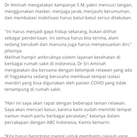
Dr Aminah mengatakan kampanye 5 M, yakni mencuci tangan,
menggunakan masker, menjaga jarak, menjauhi kerumuman,
dan membatasi mobilisasi harus betul-betul serius dilakukan.
"Ini harus menjadi gaya hidup sekarang, bukan dilihat
sebagai penderitaan. Ini semua harus kita terima, alam
sedang berubah dan manusia juga harus menyesuaikan diri,"
jelasnya.
Melihat hampir ambruknya sistem layanan kesehatan di
berbagai rumah sakit di Indonesia, Dr Sri Aminah
mengatakan dia bersama dengan kelompok relawan yang ada
di Yogyakarta sedang berusaha membuat tempat isolasi
mandiri yang bisa digunakan oleh pasien COVID yang tidak
tertampung di rumah sakit.
“Hari ini saya akan rapat dengan beberapa teman relawan.
Saya akan mencari kasur, karena kami sudah memiliki tempat
namun masih perlu berbagai peralatan,” katanya dalam
percakapan dengan ABC Indonesia, Kamis kemarin.
“Kita harus bergotong royong untuk membantu sejauh yang