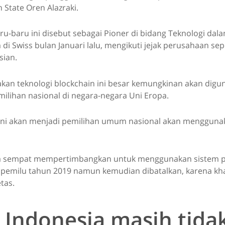
 State Oren Alazraki.
ru-baru ini disebut sebagai Pioner di bidang Teknologi dal
i Swiss bulan Januari lalu, mengikuti jejak perusahaan sep
sian.
akan teknologi blockchain ini besar kemungkinan akan dig
ilihan nasional di negara-negara Uni Eropa.
 ini akan menjadi pemilihan umum nasional akan mengguna
 sempat mempertimbangkan untuk menggunakan sistem p
k pemilu tahun 2019 namun kemudian dibatalkan, karena kh
tas.
 Indonesia masih tida