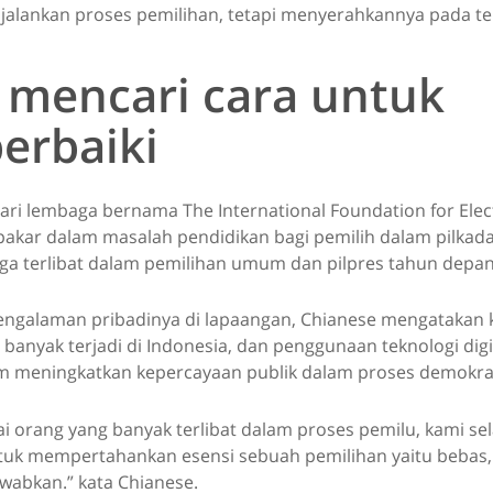
alankan proses pemilihan, tetapi menyerahkannya pada tek
u mencari cara untuk
rbaiki
ari lembaga bernama The International Foundation for Elec
 pakar dalam masalah pendidikan bagi pemilih dalam pilkada 
uga terlibat dalam pemilihan umum dan pilpres tahun depan
pengalaman pribadinya di lapaangan, Chianese mengatakan
banyak terjadi di Indonesia, dan penggunaan teknologi digi
meningkatkan kepercayaan publik dalam proses demokrasi
ai orang yang banyak terlibat dalam proses pemilu, kami se
tuk mempertahankan esensi sebuah pemilihan yaitu bebas, 
wabkan.” kata Chianese.