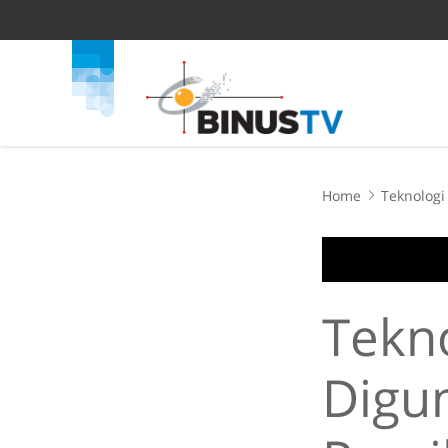
Home
Teknologi
Tekno
Digu