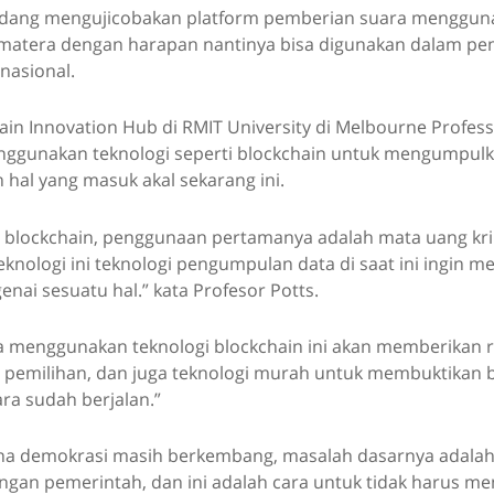
edang mengujicobakan platform pemberian suara mengguna
umatera dengan harapan nantinya bisa digunakan dalam pem
nasional.
ain Innovation Hub di RMIT University di Melbourne Profess
ggunakan teknologi seperti blockchain untuk mengumpulk
 hal yang masuk akal sekarang ini.
i blockchain, penggunaan pertamanya adalah mata uang kr
eknologi ini teknologi pengumpulan data di saat ini ingin
ai sesuatu hal.” kata Profesor Potts.
 menggunakan teknologi blockchain ini akan memberikan r
 pemilihan, dan juga teknologi murah untuk membuktikan
a sudah berjalan.”
na demokrasi masih berkembang, masalah dasarnya adala
engan pemerintah, dan ini adalah cara untuk tidak harus m