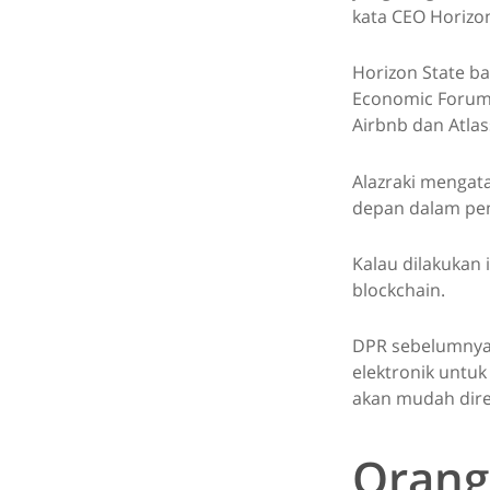
kata CEO Horizon
Horizon State ba
Economic Forum d
Airbnb dan Atlas
Alazraki mengat
depan dalam pem
Kalau dilakukan
blockchain.
DPR sebelumnya
elektronik untu
akan mudah dire
Orang