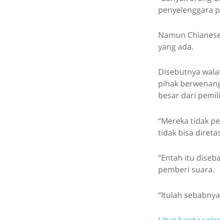
penyelenggara p
Namun Chianese 
yang ada.
Disebutnya wala
pihak berwenang
besar dari pemi
“Mereka tidak p
tidak bisa direta
“Entah itu diseb
pemberi suara.
“Itulah sebabny