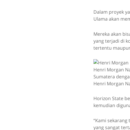
Dalam proyek ya
Ulama akan memil
Mereka akan bis
yang terjadi di
tertentu maupun
Henri Morgan Nap
Sumatera dengan
Henri Morgan N
Horizon State b
kemudian digunak
“Kami sekarang 
yang sangat tert