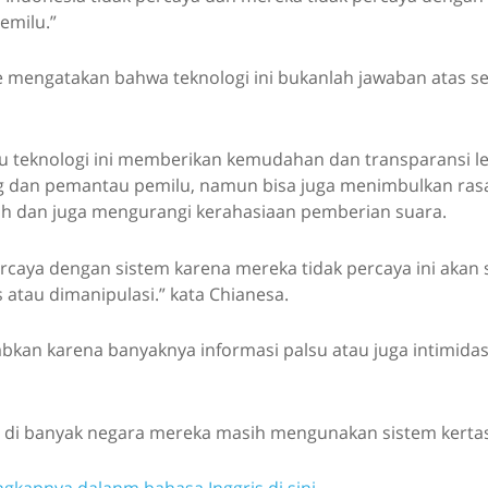
emilu.”
mengatakan bahwa teknologi ini bukanlah jawaban atas s
u teknologi ini memberikan kemudahan dan transparansi le
 dan pemantau pemilu, namun bisa juga menimbulkan rasa 
lih dan juga mengurangi kerahasiaan pemberian suara.
ercaya dengan sistem karena mereka tidak percaya ini aka
s atau dimanipulasi.” kata Chianesa.
abkan karena banyaknya informasi palsu atau juga intimida
a di banyak negara mereka masih mengunakan sistem kertas