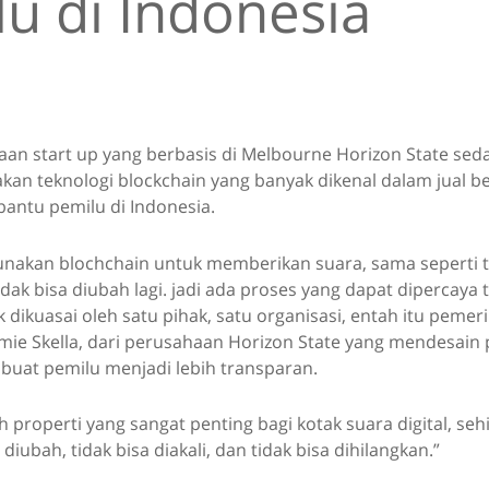
u di Indonesia
an start up yang berbasis di Melbourne Horizon State se
n teknologi blockchain yang banyak dikenal dalam jual bel
ntu pemilu di Indonesia.
unakan blochchain untuk memberikan suara, sama seperti tr
idak bisa diubah lagi. jadi ada proses yang dapat dipercaya
k dikuasai oleh satu pihak, satu organisasi, entah itu pemer
Jamie Skella, dari perusahaan Horizon State yang mendesain
at pemilu menjadi lebih transparan.
h properti yang sangat penting bagi kotak suara digital, se
diubah, tidak bisa diakali, dan tidak bisa dihilangkan.”