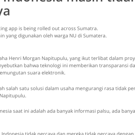
ya
ain yang digunakan oleh warga NU di Sumatera.
ha Henri Morgan Napitupulu, yang ikut terlibat dalam proy
yebutkan bahwa teknologi ini memberikan transparansi d
emungutan suara elektronik.
ah salah satu solusi dalam usaha mengurangi rasa tidak pe
 Napitupulu.
nesia saat ini adalah ada banyak informasi palsu, ada ban
i Indonesia tidak percaya dan mereka tidak percaya denga