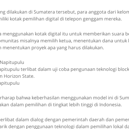
ng dilakukan di Sumatera tersebut, para anggota dari kelo
iki kotak pemilihan digital di telepon genggam mereka.
a menggunakan kotak digital itu untuk memberikan suara b
 komunitas misalnya memilih ketua, menentukan dana untuk 
 menentukan proyek apa yang harus dilakukan.
itupulu terlibat dalam uji coba pengunaan teknologi block
 Horizon State.
apitupulu
erharap bahwa keberhasilan menggunakan model ini di Sum
an dalam pemilihan di tingkat lebih tinggi di Indonesia.
terlibat dalam dialog dengan pemerintah daerah dan pemer
arik dengan penggunaan teknologi dalam pemilihan lokal da