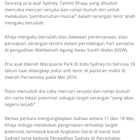
Seorang pria asal Sydney, Tamim Khaja, yang dituduh
mencoba mencari senjata dan rompi bunuh diri untuk
melakukan “pembunuhan massal” dalam serangan teror telah
mengaku bersalah.
Khaja mengaku bersalah atas dakwaan perencanaan, atau
persiapan, serangan teroris dalam persidangan hari pertama
di pengadilan Mahkamah Agung News South Wales (NSW).
Pria asal daerah Macquarie Park di Kota Sydney ini berusia 18
tahun saat ditangkap polisi anti teror di parkiran mobil di
daerah Parramatta pada Mei 2016.
Polisi menuduh dia coba mencari senjata dan rompi bunuh
diri serta lokasi potensial sebagai target serangan “yang akan
segera terjadi”.
Berkas perkara mengungkapkan bahwa antara 11 dan 18 Mei,
Khaja diduga melakukan pengintaian terhadap target
potensial, termasuk barak Angkatan Darat di barat laut
Sydney serta gedung Pengadilan Sydney di Parramatta.