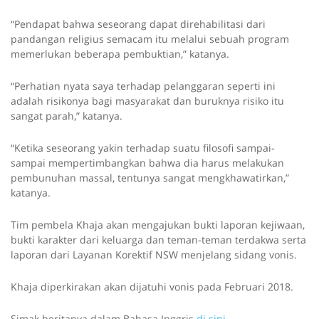
“Pendapat bahwa seseorang dapat direhabilitasi dari
pandangan religius semacam itu melalui sebuah program
memerlukan beberapa pembuktian,” katanya.
“Perhatian nyata saya terhadap pelanggaran seperti ini
adalah risikonya bagi masyarakat dan buruknya risiko itu
sangat parah,” katanya.
“Ketika seseorang yakin terhadap suatu filosofi sampai-
sampai mempertimbangkan bahwa dia harus melakukan
pembunuhan massal, tentunya sangat mengkhawatirkan,”
katanya.
Tim pembela Khaja akan mengajukan bukti laporan kejiwaan,
bukti karakter dari keluarga dan teman-teman terdakwa serta
laporan dari Layanan Korektif NSW menjelang sidang vonis.
Khaja diperkirakan akan dijatuhi vonis pada Februari 2018.
Simak beritanya dalam Bahasa Inggris
di sini.