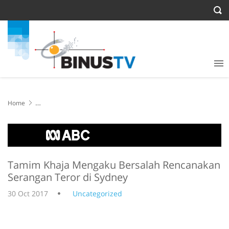
Home
Tamim Khaja Mengaku Bersalah Rencanakan Serangan Teror di
Sydney
Tamim Khaja Mengaku Bersalah Rencanakan
Serangan Teror di Sydney
30 Oct 2017
Uncategorized