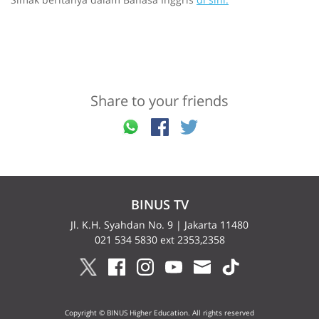
Share to your friends
BINUS TV
Jl. K.H. Syahdan No. 9 | Jakarta 11480
021 534 5830 ext 2353,2358
Copyright © BINUS Higher Education. All rights reserved