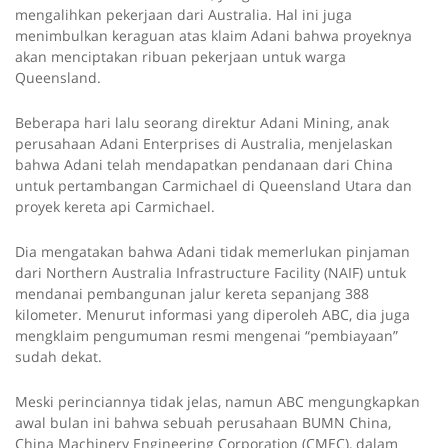
mengalihkan pekerjaan dari Australia. Hal ini juga
menimbulkan keraguan atas klaim Adani bahwa proyeknya
akan menciptakan ribuan pekerjaan untuk warga
Queensland.
Beberapa hari lalu seorang direktur Adani Mining, anak
perusahaan Adani Enterprises di Australia, menjelaskan
bahwa Adani telah mendapatkan pendanaan dari China
untuk pertambangan Carmichael di Queensland Utara dan
proyek kereta api Carmichael.
Dia mengatakan bahwa Adani tidak memerlukan pinjaman
dari Northern Australia Infrastructure Facility (NAIF) untuk
mendanai pembangunan jalur kereta sepanjang 388
kilometer. Menurut informasi yang diperoleh ABC, dia juga
mengklaim pengumuman resmi mengenai “pembiayaan”
sudah dekat.
Meski perinciannya tidak jelas, namun ABC mengungkapkan
awal bulan ini bahwa sebuah perusahaan BUMN China,
China Machinery Engineering Corporation (CMEC), dalam