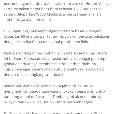
pertambangan batubara Australia, termasuk di Hunter Valley,
serta menekan harga batu bara sebesar $ 25 juta per ton,
seperti dilaporkan Wood Mackenzie, perusahaan analisis
sumberdaya alam terkemuka.
Dukungan bagi pertambangan batu bara besar – dengan
kapasitas 60 juta ton per tahun – juga akan bertolak belakang
dengan retorika China mengenai perubahan iklim.
Pada perundingan perubahan iklim internasional baru-baru
ini di Bonn, China secara antusias muncul sebagai pemimpin
global dalam upaya membatasi emisi karbon dioksida.
Tujuannya agar peningkatan suhu global tidak lebih dari 2
derajat di atas tingkat pra-industri.
Aktivis perubahan iklim melobi pejabat China untuk
menghentikan pendanaan yang dilakukan negara itu untuk
tambang Adani di Australia. Tambang ini akan membuka
wilayah baru – Galilea Basin – untuk pertambangan.
Di Queensland Utara, aktivis yang tergabung dalam “Stop