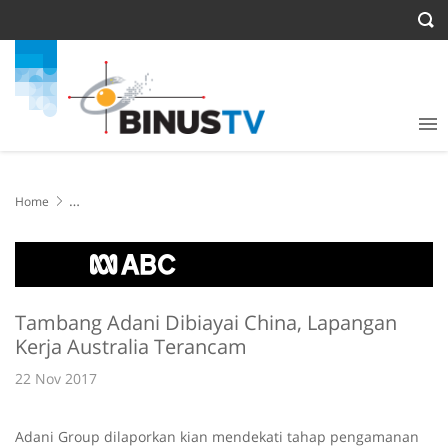
Home
Tambang Adani Dibiayai China, Lapangan Kerja Australia Terancam
Tambang Adani Dibiayai China, Lapangan
Kerja Australia Terancam
22 Nov 2017
Adani Group dilaporkan kian mendekati tahap pengamanan