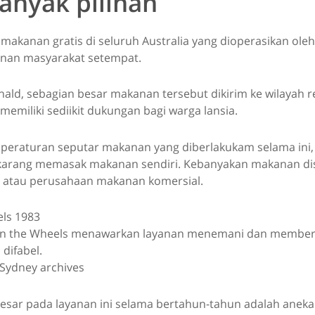
anyak pilihan
makanan gratis di seluruh Australia yang dioperasikan ole
anan masyarakat setempat.
ld, sebagian besar makanan tersebut dikirim ke wilayah r
 memiliki sediikit dukungan bagi warga lansia.
 peraturan seputar makanan yang diberlakukam selama ini, 
karang memasak makanan sendiri. Kebanyakan makanan di
 atau perusahaan makanan komersial.
on the Wheels menawarkan layanan menemani dan member
 difabel.
f Sydney archives
esar pada layanan ini selama bertahun-tahun adalah anek