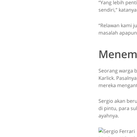
“Yang lebih pen
sendiri,” katanya
“Relawan kami j
masalah apapun
Menem
Seorang warga b
Karlick. Pasalny
mereka mengant
Sergio akan beru
di pintu, para 
ayahnya.