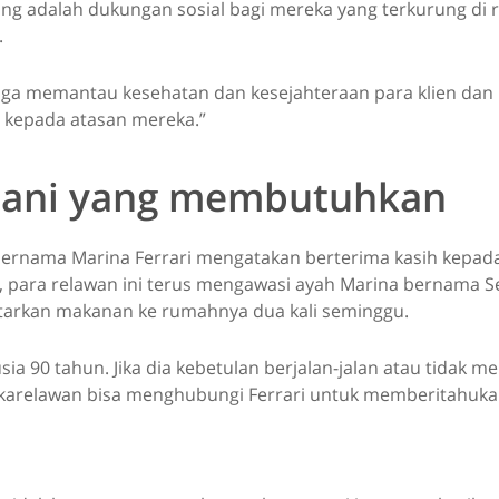
ting adalah dukungan sosial bagi mereka yang terkurung d
.
uga memantau kesehatan dan kesejahteraan para klien dan
 kepada atasan mereka.”
ani yang membutuhkan
ernama Marina Ferrari mengatakan berterima kasih kepada
a, para relawan ini terus mengawasi ayah Marina bernama Se
arkan makanan ke rumahnya dua kali seminggu.
sia 90 tahun. Jika dia kebetulan berjalan-jalan atau tidak 
sukarelawan bisa menghubungi Ferrari untuk memberitahuka