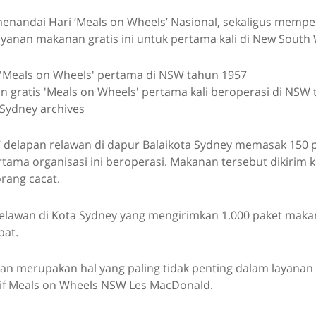
enandai Hari ‘Meals on Wheels’ Nasional, sekaligus mempe
yanan makanan gratis ini untuk pertama kali di New South
 gratis 'Meals on Wheels' pertama kali beroperasi di NSW
f Sydney archives
 delapan relawan di dapur Balaikota Sydney memasak 150
ama organisasi ini beroperasi. Makanan tersebut dikirim k
rang cacat.
0 relawan di Kota Sydney yang mengirimkan 1.000 paket mak
pat.
n merupakan hal yang paling tidak penting dalam layanan 
tif Meals on Wheels NSW Les MacDonald.