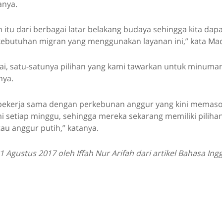
anya.
 itu dari berbagai latar belakang budaya sehingga kita da
kebutuhan migran yang menggunakan layanan ini,” kata Ma
ai, satu-satunya pilihan yang kami tawarkan untuk minuman
nya.
bekerja sama dengan perkebunan anggur yang kini memasok
mi setiap minggu, sehingga mereka sekarang memiliki pili
au anggur putih,” katanya.
 Agustus 2017 oleh Iffah Nur Arifah dari artikel Bahasa Ing