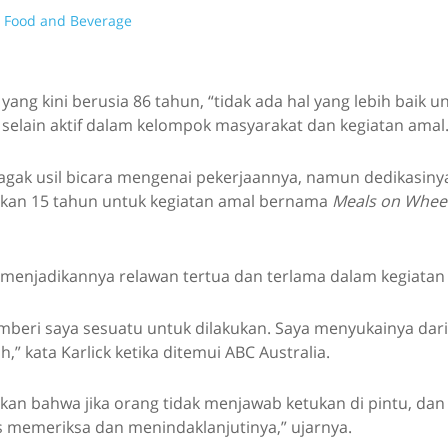
Food and Beverage
 yang kini berusia 86 tahun, “tidak ada hal yang lebih baik u
 selain aktif dalam kelompok masyarakat dan kegiatan amal
 agak usil bicara mengenai pekerjaannya, namun dedikasin
kan 15 tahun untuk kegiatan amal bernama
Meals on Whee
s menjadikannya relawan tertua dan terlama dalam kegiatan 
emberi saya sesuatu untuk dilakukan. Saya menyukainya da
,” kata Karlick ketika ditemui ABC Australia.
ikan bahwa jika orang tidak menjawab ketukan di pintu, dan it
 memeriksa dan menindaklanjutinya,” ujarnya.