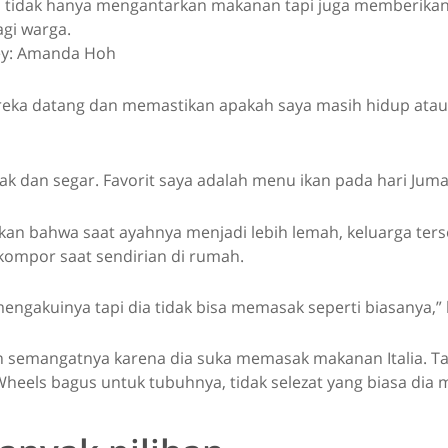
s tidak hanya mengantarkan makanan tapi juga memberika
agi warga.
ey: Amanda Hoh
ereka datang dan memastikan apakah saya masih hidup atau 
k dan segar. Favorit saya adalah menu ikan pada hari Juma
an bahwa saat ayahnya menjadi lebih lemah, keluarga terse
kompor saat sendirian di rumah.
mengakuinya tapi dia tidak bisa memasak seperti biasanya,” 
n semangatnya karena dia suka memasak makanan Italia. Ta
heels bagus untuk tubuhnya, tidak selezat yang biasa dia 