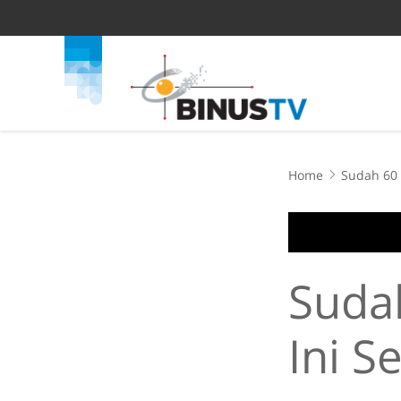
Home
Sudah 60 
Suda
Ini S