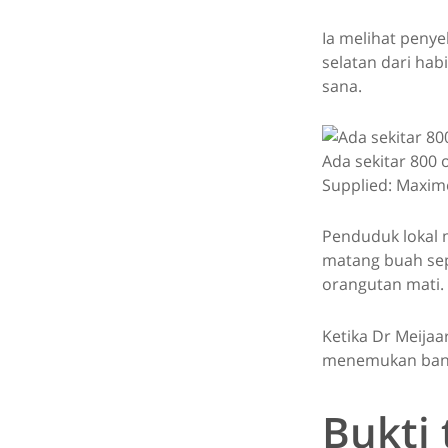
Ia melihat penye
selatan dari hab
sana.
Ada sekitar 800 
Supplied: Maxim
Penduduk lokal
matang buah sep
orangutan mati.
Ketika Dr Meijaa
menemukan banyak
Bukti