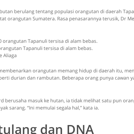
butan berulang tentang populasi orangutan di daerah Tapan
itat orangutan Sumatera. Rasa penasarannya terusik, Dr Mei
orangutan Tapanuli tersisa di alam bebas.
e Aliaga
 membenarkan orangutan memang hidup di daerah itu, men
erti durian dan rambutan. Beberapa orang punya cawan ya
rd berusaha masuk ke hutan, ia tidak melihat satu pun oran
 sarang. “Ini memulai segala hal,” kata ia.
 tulang dan DNA