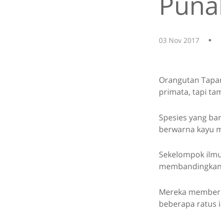
Puna
03 Nov 2017
Orangutan Tapan
primata, tapi ta
Spesies yang ba
berwarna kayu ma
Sekelompok ilmu
membandingkan 
Mereka member
beberapa ratus i