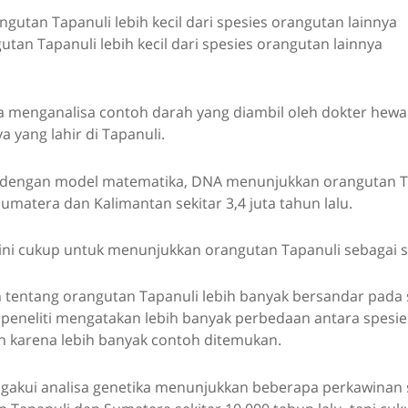
tan Tapanuli lebih kecil dari spesies orangutan lainnya
ga menganalisa contoh darah yang diambil oleh dokter hewa
a yang lahir di Tapanuli.
dengan model matematika, DNA menunjukkan orangutan Ta
umatera dan Kalimantan sekitar 3,4 juta tahun lalu.
ini cukup untuk menunjukkan orangutan Tapanuli sebagai s
 tentang orangutan Tapanuli lebih banyak bersandar pada 
peneliti mengatakan lebih banyak perbedaan antara spesi
 karena lebih banyak contoh ditemukan.
gakui analisa genetika menunjukkan beberapa perkawinan si