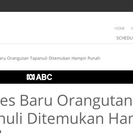
HOME
SCHEDU
Baru Orangutan Tapanuli Ditemukan Hampir Punah
ies Baru Orangutan
nuli Ditemukan Ha