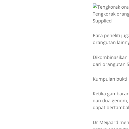
Tengkorak orangu
Supplied
Para peneliti ju
orangutan lainny
Dikombinasikan 
dari orangutan S
Kumpulan bukti 
Ketika gambaran
dan dua genom, 
dapat bertambah
Dr Meijaard men