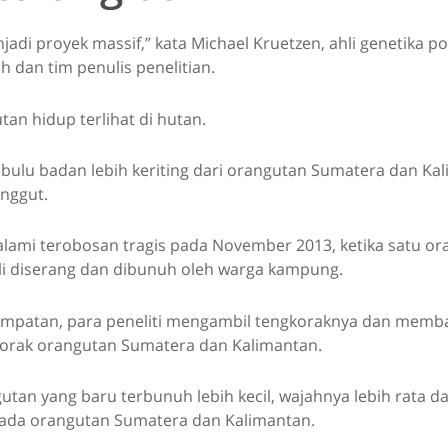
jadi proyek massif,” kata Michael Kruetzen, ahli genetika po
ch dan tim penulis penelitian.
tan hidup terlihat di hutan.
 bulu badan lebih keriting dari orangutan Sumatera dan Ka
anggut.
alami terobosan tragis pada November 2013, ketika satu or
li diserang dan dibunuh oleh warga kampung.
empatan, para peneliti mengambil tengkoraknya dan mem
orak orangutan Sumatera dan Kalimantan.
tan yang baru terbunuh lebih kecil, wajahnya lebih rata d
ipada orangutan Sumatera dan Kalimantan.