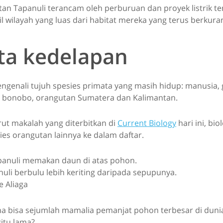
an Tapanuli terancam oleh perburuan dan proyek listrik te
 wilayah yang luas dari habitat mereka yang terus berkura
ta kedelapan
engenali tujuh spesies primata yang masih hidup: manusia, 
, bonobo, orangutan Sumatera dan Kalimantan.
ut makalah yang diterbitkan di
Current Biology
hari ini, bio
s orangutan lainnya ke dalam daftar.
uli berbulu lebih keriting daripada sepupunya.
e Aliaga
a bisa sejumlah mamalia pemanjat pohon terbesar di dunia 
itu lama?