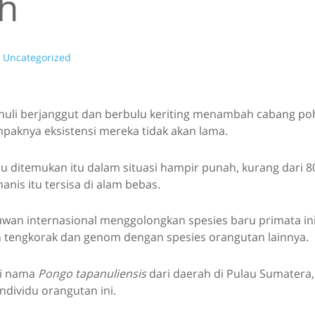
h
Uncategorized
uli berjanggut dan berbulu keriting menambah cabang po
mpaknya eksistensi mereka tidak akan lama.
ru ditemukan itu dalam situasi hampir punah, kurang dari 
nis itu tersisa di alam bebas.
wan internasional menggolongkan spesies baru primata ini
tengkorak dan genom dengan spesies orangutan lainnya.
i nama
Pongo tapanuliensis
dari daerah di Pulau Sumatera,
ndividu orangutan ini.