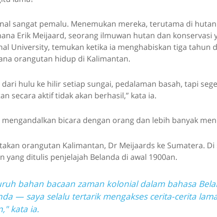
nal sangat pemalu. Menemukan mereka, terutama di hutan 
ana Erik Meijaard, seorang ilmuwan hutan dan konservasi y
nal University, temukan ketika ia menghabiskan tiga tahun 
na orangutan hidup di Kalimantan.
dari hulu ke hilir setiap sungai, pedalaman basah, tapi se
 secara aktif tidak akan berhasil,” kata ia.
at mengandalkan bicara dengan orang dan lebih banyak menc
takan orangutan Kalimantan, Dr Meijaards ke Sumatera. Di 
yang ditulis penjelajah Belanda di awal 1900an.
uruh bahan bacaan zaman kolonial dalam bahasa Bel
nda — saya selalu tertarik mengakses cerita-cerita lam
" kata ia.