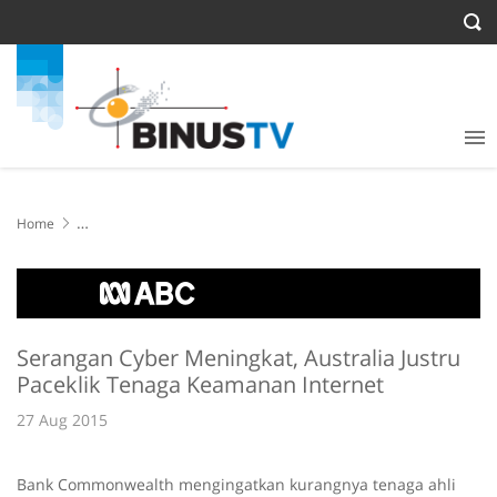
Home
Serangan Cyber Meningkat, Australia Justru Paceklik Tenaga
Keamanan Internet
Serangan Cyber Meningkat, Australia Justru
Paceklik Tenaga Keamanan Internet
27 Aug 2015
Bank Commonwealth mengingatkan kurangnya tenaga ahli