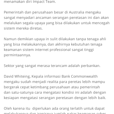
menamakan diri Impact Team.
Pemerintah dan perusahaan besar di Australia mengaku
sangat menyadari ancaman serangan peretasan ini dan akan
melalukan segala upaya yang bisa dilakukan untuk mencegah
sistem mereka diretas.
Namun demikian upaya in sulit dilakukan tanpa tenaga ahli
yang bisa melakukannya, dan akhirnya kebutuhan tenaga
keamanan sistem internet professional sangat tinggi
permintaannya.
Sektor yang sangat merasa terancam adalah perbankan.
David Whiteing, Kepala informasi Bank Commonwealth
mengaku sudah menjadi realita para peretas lebih mampu
bergerak cepat ketimbang perusahaan atau pemerintah
dan
satu-satunya cara mengatasi kondisi ini adalah dengan
kesiapan mengatasi serangan peretasan dengan lebih baik.
Oleh karena itu diperlukan ada orang terlatih untuk dapat
melakukannya dan ironisnya jumlah pakar keamanan cyber