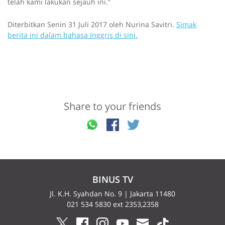
telah kami lakukan sejauh ini.”
Diterbitkan Senin 31 Juli 2017 oleh Nurina Savitri.
Simak
berita ini dalam bahasa Inggris di sini.
Share to your friends
BINUS TV
Jl. K.H. Syahdan No. 9 | Jakarta 11480
021 534 5830 ext 2353,2358