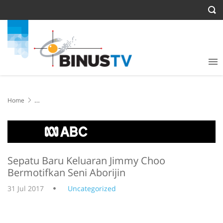
Home
Sepatu Baru Keluaran Jimmy Choo Bermotifkan Seni Aborijin
Sepatu Baru Keluaran Jimmy Choo
Bermotifkan Seni Aborijin
31 Jul 2017
Uncategorized