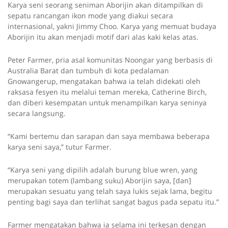
Karya seni seorang seniman Aborijin akan ditampilkan di
sepatu rancangan ikon mode yang diakui secara
internasional, yakni Jimmy Choo. Karya yang memuat budaya
Aborijin itu akan menjadi motif dari alas kaki kelas atas.
Peter Farmer, pria asal komunitas Noongar yang berbasis di
Australia Barat dan tumbuh di kota pedalaman
Gnowangerup, mengatakan bahwa ia telah didekati oleh
raksasa fesyen itu melalui teman mereka, Catherine Birch,
dan diberi kesempatan untuk menampilkan karya seninya
secara langsung.
“Kami bertemu dan sarapan dan saya membawa beberapa
karya seni saya,” tutur Farmer.
“Karya seni yang dipilih adalah burung blue wren, yang
merupakan totem (lambang suku) Aborijin saya, [dan]
merupakan sesuatu yang telah saya lukis sejak lama, begitu
penting bagi saya dan terlihat sangat bagus pada sepatu itu.”
Farmer mengatakan bahwa ia selama ini terkesan dengan