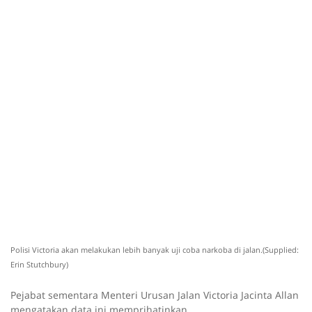
Polisi Victoria akan melakukan lebih banyak uji coba narkoba di jalan.(Supplied:
Erin Stutchbury)
Pejabat sementara Menteri Urusan Jalan Victoria Jacinta Allan
mengatakan data ini memprihatinkan.