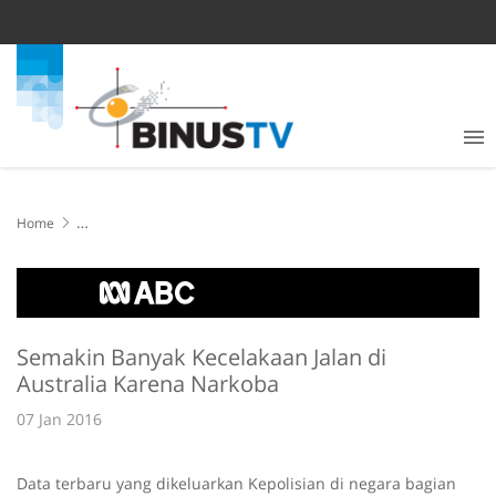
Home
Semakin Banyak Kecelakaan Jalan di Australia Karena Narkoba
Semakin Banyak Kecelakaan Jalan di
Australia Karena Narkoba
07 Jan 2016
Data terbaru yang dikeluarkan Kepolisian di negara bagian