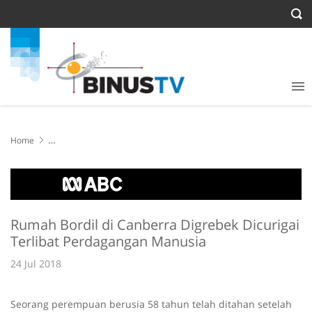
Home
Rumah Bordil di Canberra Digrebek Dicurigai Terlibat Perdagangan
Manusia
Rumah Bordil di Canberra Digrebek Dicurigai
Terlibat Perdagangan Manusia
24 Jul 2018
Seorang perempuan berusia 58 tahun telah ditahan setelah