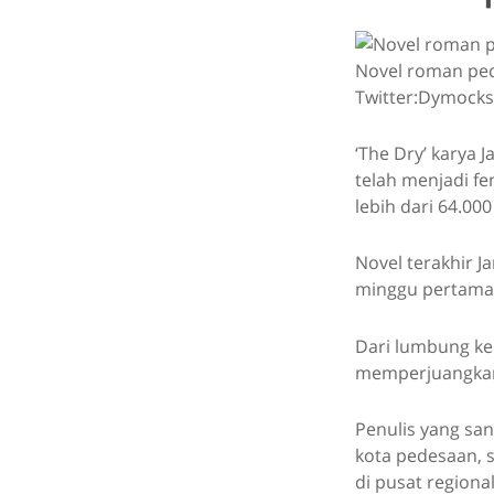
Novel roman pede
Twitter:Dymocks
‘The Dry’ karya 
telah menjadi fe
lebih dari 64.00
Novel terakhir Ja
minggu pertama
Dari lumbung ke 
memperjuangkan 
Penulis yang san
kota pedesaan, s
di pusat regional