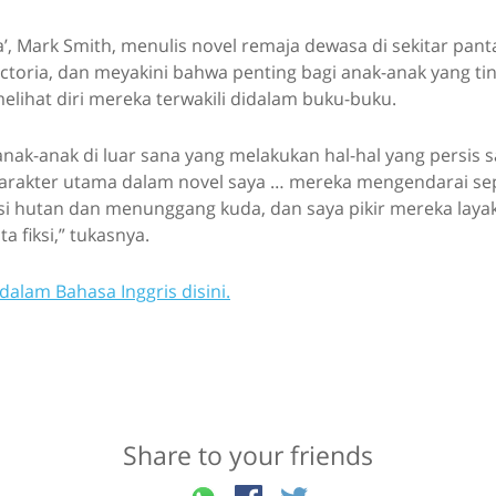
a’, Mark Smith, menulis novel remaja dewasa di sekitar pant
ictoria, dan meyakini bahwa penting bagi anak-anak yang tin
 melihat diri mereka terwakili didalam buku-buku.
anak-anak di luar sana yang melakukan hal-hal yang persis
karakter utama dalam novel saya … mereka mengendarai s
si hutan dan menunggang kuda, dan saya pikir mereka layak
ta fiksi,” tukasnya.
dalam Bahasa Inggris disini.
Share to your friends