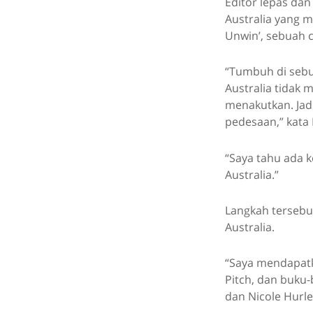
Editor lepas dan
Australia yang 
Unwin’, sebuah 
“Tumbuh di sebu
Australia tidak 
menakutkan. Jadi
pedesaan,” kata 
“Saya tahu ada 
Australia.”
Langkah tersebut
Australia.
“Saya mendapatka
Pitch, dan buku-
dan Nicole Hurle