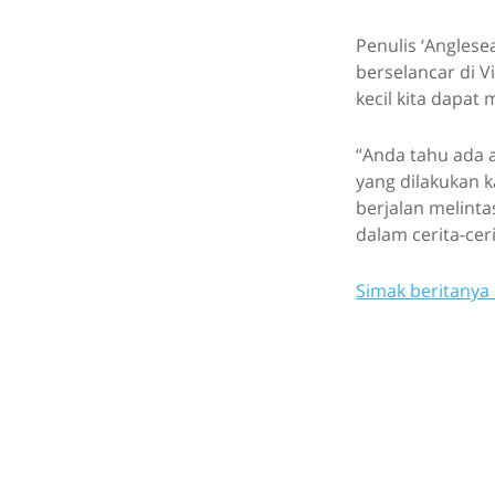
Penulis ‘Anglese
berselancar di V
kecil kita dapat
“Anda tahu ada 
yang dilakukan 
berjalan melinta
dalam cerita-ceri
Simak beritanya 