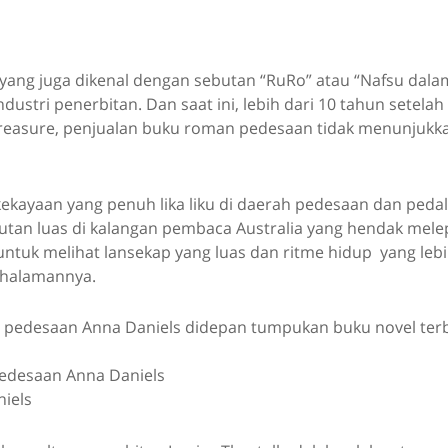
 yang juga dikenal dengan sebutan “RuRo” atau “Nafsu dal
dustri penerbitan. Dan saat ini, lebih dari 10 tahun setelah
Treasure, penjualan buku roman pedesaan tidak menunjukk
kekayaan yang penuh lika liku di daerah pedesaan dan ped
an luas di kalangan pembaca Australia yang hendak melep
ntuk melihat lansekap yang luas dan ritme hidup yang lebi
-halamannya.
edesaan Anna Daniels
niels