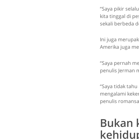
“Saya pikir sel
kita tinggal di 
sekali berbeda 
Ini juga merupak
Amerika juga me
“Saya pernah me
penulis Jerman 
“Saya tidak tahu
mengalami keker
penulis romansa 
Bukan 
kehidu