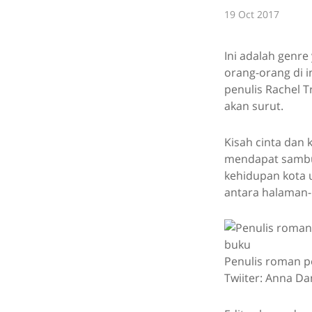
19 Oct 2017
Ini adalah genre
orang-orang di in
penulis Rachel 
akan surut.
Kisah cinta dan 
mendapat sambut
kehidupan kota u
antara halaman
Penulis roman p
Twiiter: Anna Da