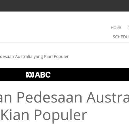
HOME
SCHEDU
esaan Australia yang Kian Populer
n Pedesaan Austra
 Kian Populer