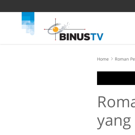
Home
Roman Ped
Roma
yang