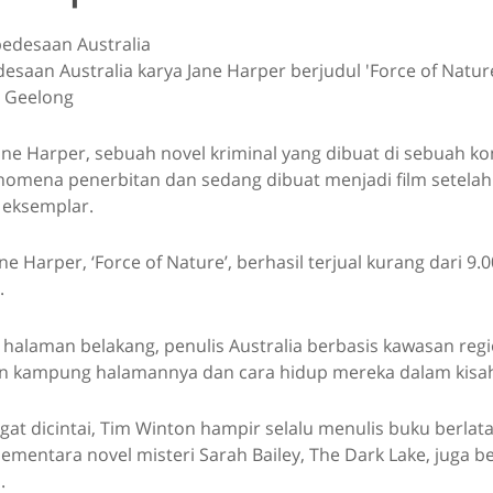
saan Australia karya Jane Harper berjudul 'Force of Natur
 Geelong
Jane Harper, sebuah novel kriminal yang dibuat di sebuah k
nomena penerbitan dan sedang dibuat menjadi film setelah 
0 eksemplar.
ne Harper, ‘Force of Nature’, berhasil terjual kurang dari 9.
.
halaman belakang, penulis Australia berbasis kawasan regio
kampung halamannya dan cara hidup mereka dalam kisah 
gat dicintai, Tim Winton hampir selalu menulis buku berlata
ementara novel misteri Sarah Bailey, The Dark Lake, juga b
.