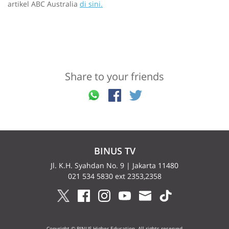
artikel ABC Australia
di sini.
Share to your friends
BINUS TV
Jl. K.H. Syahdan No. 9 | Jakarta 11480
021 534 5830 ext 2353,2358
Copyright © BINUS Higher Education. All rights reserved