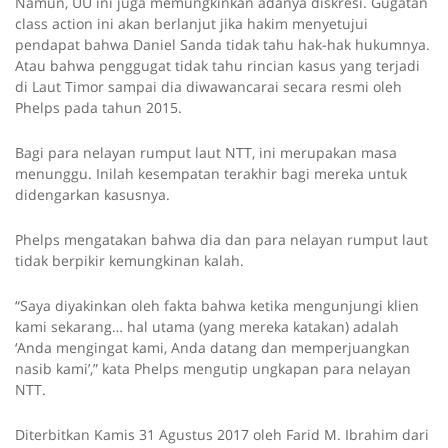
Namun, UU ini juga memungkinkan adanya diskresi. Gugatan
class action ini akan berlanjut jika hakim menyetujui
pendapat bahwa Daniel Sanda tidak tahu hak-hak hukumnya.
Atau bahwa penggugat tidak tahu rincian kasus yang terjadi
di Laut Timor sampai dia diwawancarai secara resmi oleh
Phelps pada tahun 2015.
Bagi para nelayan rumput laut NTT, ini merupakan masa
menunggu. Inilah kesempatan terakhir bagi mereka untuk
didengarkan kasusnya.
Phelps mengatakan bahwa dia dan para nelayan rumput laut
tidak berpikir kemungkinan kalah.
“Saya diyakinkan oleh fakta bahwa ketika mengunjungi klien
kami sekarang… hal utama (yang mereka katakan) adalah
‘Anda mengingat kami, Anda datang dan memperjuangkan
nasib kami’,” kata Phelps mengutip ungkapan para nelayan
NTT.
Diterbitkan Kamis 31 Agustus 2017 oleh Farid M. Ibrahim dari