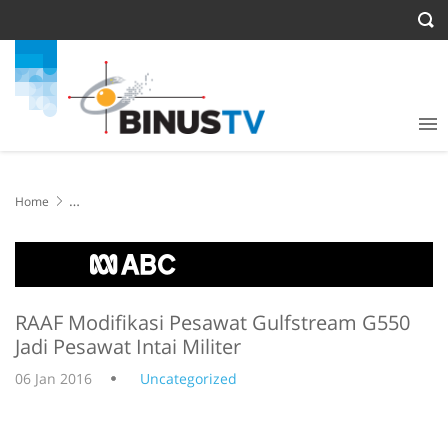
Home
RAAF Modifikasi Pesawat Gulfstream G550 Jadi Pesawat Intai Militer
RAAF Modifikasi Pesawat Gulfstream G550
Jadi Pesawat Intai Militer
06 Jan 2016
Uncategorized