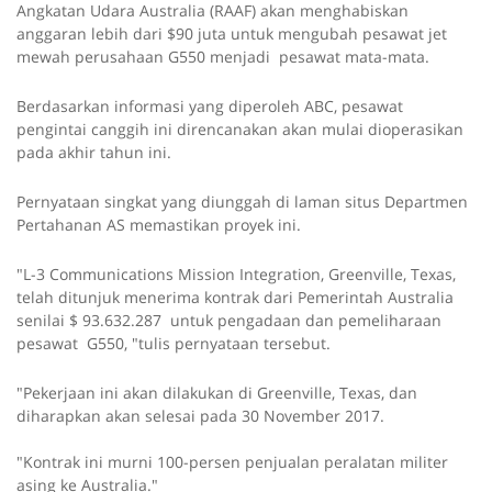
Angkatan Udara Australia (RAAF) akan menghabiskan
anggaran lebih dari $90 juta untuk mengubah pesawat jet
mewah perusahaan G550 menjadi pesawat mata-mata.
Berdasarkan informasi yang diperoleh ABC, pesawat
pengintai canggih ini direncanakan akan mulai dioperasikan
pada akhir tahun ini.
Pernyataan singkat yang diunggah di laman situs Departmen
Pertahanan AS memastikan proyek ini.
"L-3 Communications Mission Integration, Greenville, Texas,
telah ditunjuk menerima kontrak dari Pemerintah Australia
senilai
$ 93.632.287
untuk pengadaan dan pemeliharaan
pesawat G550, "tulis pernyataan tersebut.
"Pekerjaan ini akan dilakukan di Greenville, Texas, dan
diharapkan akan selesai pada 30 November 2017.
"Kontrak ini murni 100-persen penjualan peralatan militer
asing ke Australia."