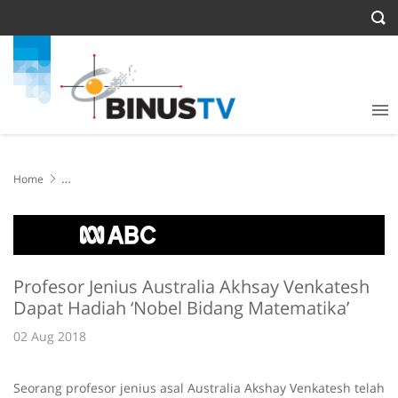
Home
Profesor Jenius Australia Akhsay Venkatesh Dapat Hadiah ‘Nobel
Bidang Matematika’
Profesor Jenius Australia Akhsay Venkatesh
Dapat Hadiah ‘Nobel Bidang Matematika’
02 Aug 2018
Seorang profesor jenius asal Australia Akshay Venkatesh telah