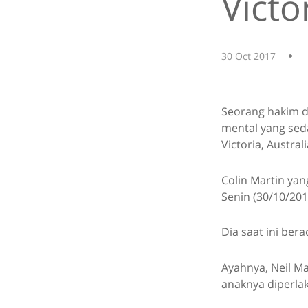
Victo
30 Oct 2017
Seorang hakim d
mental yang sed
Victoria, Austr
Colin Martin yan
Senin (30/10/201
Dia saat ini ber
Ayahnya, Neil M
anaknya diperla