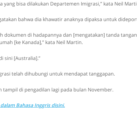
yang bisa dilakukan Departemen Imigrasi,” kata Neil Marti
gatakan bahwa dia khawatir anaknya dipaksa untuk dideport
 dokumen di hadapannya dan [mengatakan] tanda tangani
umah [ke Kanada],” kata Neil Martin.
sini [Australia].”
rasi telah dihubungi untuk mendapat tanggapan.
n tampil di pengadilan lagi pada bulan November.
dalam Bahasa Inggris disini.