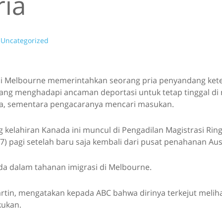
ria
Uncategorized
i Melbourne memerintahkan seorang pria penyandang ket
ang menghadapi ancaman deportasi untuk tetap tinggal di 
alia, sementara pengacaranya mencari masukan.
g kelahiran Kanada ini muncul di Pengadilan Magistrasi Ri
7) pagi setelah baru saja kembali dari pusat penahanan Aust
ada dalam tahanan imigrasi di Melbourne.
artin, mengatakan kepada ABC bahwa dirinya terkejut meli
kukan.