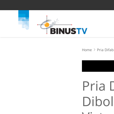
Home
Pria Difa
Pria 
Dibol