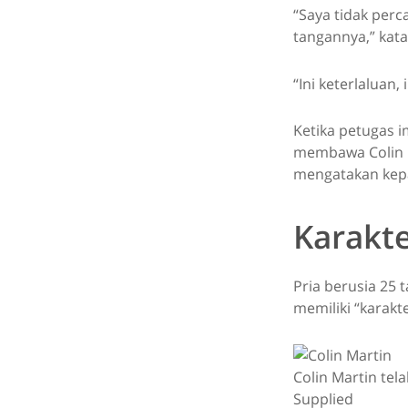
“Saya tidak perc
tangannya,” kata 
“Ini keterlaluan,
Ketika petugas 
membawa Colin M
mengatakan kepa
Karakte
Pria berusia 25 
memiliki “karakt
Colin Martin tela
Supplied