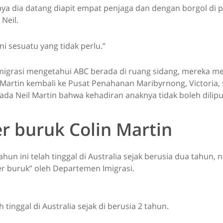
aya dia datang diapit empat penjaga dan dengan borgol di 
Neil.
 ini sesuatu yang tidak perlu.”
imigrasi mengetahui ABC berada di ruang sidang, mereka 
artin kembali ke Pusat Penahanan Maribyrnong, Victoria, 
da Neil Martin bahwa kehadiran anaknya tidak boleh dilipu
r buruk Colin Martin
tahun ini telah tinggal di Australia sejak berusia dua tahun
er buruk” oleh Departemen Imigrasi.
h tinggal di Australia sejak di berusia 2 tahun.