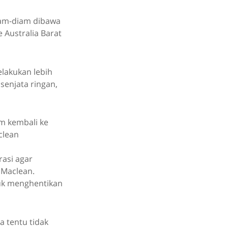
iam-diam dibawa
 Australia Barat
lakukan lebih
senjata ringan,
im kembali ke
clean
rasi agar
 Maclean.
tuk menghentikan
a tentu tidak