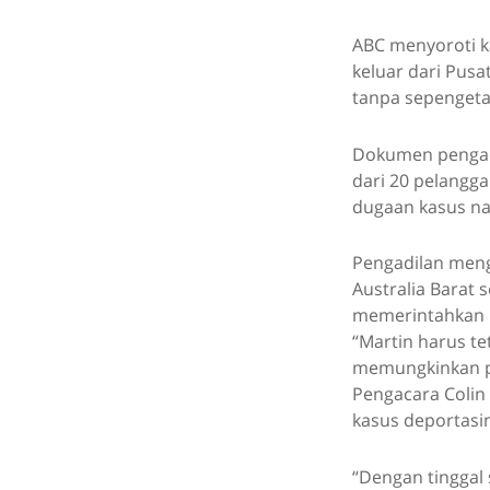
ABC menyoroti k
keluar dari Pusa
tanpa sepengeta
Dokumen pengadi
dari 20 pelangga
dugaan kasus nar
Pengadilan mengu
Australia Barat 
memerintahkan D
“Martin harus te
memungkinkan pe
Pengacara Colin
kasus deportasi
“Dengan tinggal 