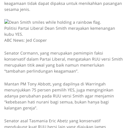
keagamaan tidak dapat dipaksa untuk menikahkan pasangan
sesama jenis.
Politisi Partai Liberal Dean Smith merayakan kemenangan
kubu YES.
ABC News: Jed Cooper
Senator Cormann, yang merupakan pemimpin faksi
konservatif dalam Partai Liberal, mengatakan RUU versi Smith
merupakan titik awal yang baik namun memerlukan
“tambahan perlindungan keagamaan”.
Mantan PM Tony Abbott, yang dapilnya di Warringah
menunjukkan 75 persen pemilih YES, juga menginginkan
adanya perubahan pada RUU versi Smith agar menjamin
“kebebasan hati nurani bagi semua, bukan hanya bagi
kalangan gereja”.
Senator asal Tasmania Eric Abetz yang konservatif
mendukung kuat RUU bersi lain yang diajukan James