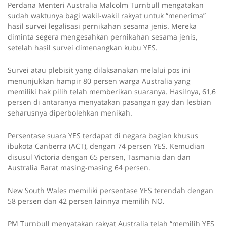
Perdana Menteri Australia Malcolm Turnbull mengatakan
sudah waktunya bagi wakil-wakil rakyat untuk “menerima”
hasil survei legalisasi pernikahan sesama jenis. Mereka
diminta segera mengesahkan pernikahan sesama jenis,
setelah hasil survei dimenangkan kubu YES.
Survei atau plebisit yang dilaksanakan melalui pos ini
menunjukkan hampir 80 persen warga Australia yang
memiliki hak pilih telah memberikan suaranya. Hasilnya, 61,6
persen di antaranya menyatakan pasangan gay dan lesbian
seharusnya diperbolehkan menikah.
Persentase suara YES terdapat di negara bagian khusus
ibukota Canberra (ACT), dengan 74 persen YES. Kemudian
disusul Victoria dengan 65 persen, Tasmania dan dan
Australia Barat masing-masing 64 persen.
New South Wales memiliki persentase YES terendah dengan
58 persen dan 42 persen lainnya memilih NO.
PM Turnbull menyatakan rakyat Australia telah “memilih YES