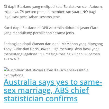
i
Di dapil Blaxland yang meliputi kota Bankstown dan Auburn,
s
misalnya, 74 persen pemilih memberikan suara NO bagi
a
legalisasi pernikahan sesama jenis.
b
l
Kursi dapil Blaxland di DPR Australia diduduki Jason Clare
e
yang mendukung pernikahan sesama jenis.
y
o
Sedangkan dapil Watson dan dapil McMahon yang dipegang
u
Tony Burke dan Chris Bowen juga menunjukkan hasil yang
r
menentang legalisasi itu, masing-masing 70 dan 65 persen
s
suara NO.
c
r
e
e
Australia says yes to same-
n
r
sex marriage, ABS chief
e
a
statistician confirms
d
e