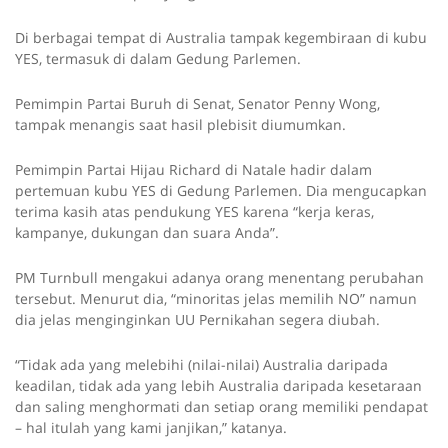
Di berbagai tempat di Australia tampak kegembiraan di kubu
YES, termasuk di dalam Gedung Parlemen.
Pemimpin Partai Buruh di Senat, Senator Penny Wong,
tampak menangis saat hasil plebisit diumumkan.
Pemimpin Partai Hijau Richard di Natale hadir dalam
pertemuan kubu YES di Gedung Parlemen. Dia mengucapkan
terima kasih atas pendukung YES karena “kerja keras,
kampanye, dukungan dan suara Anda”.
PM Turnbull mengakui adanya orang menentang perubahan
tersebut. Menurut dia, “minoritas jelas memilih NO” namun
dia jelas menginginkan UU Pernikahan segera diubah.
“Tidak ada yang melebihi (nilai-nilai) Australia daripada
keadilan, tidak ada yang lebih Australia daripada kesetaraan
dan saling menghormati dan setiap orang memiliki pendapat
– hal itulah yang kami janjikan,” katanya.