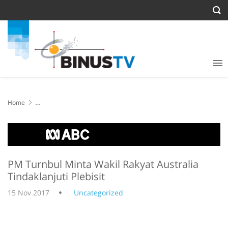
Home
PM Turnbul Minta Wakil Rakyat Australia Tindaklanjuti Plebisit
PM Turnbul Minta Wakil Rakyat Australia
Tindaklanjuti Plebisit
15 Nov 2017
Uncategorized