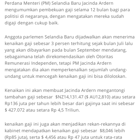
Perdana Menteri (PM) Selandia Baru Jacinda Ardern
mengumumkan pembekuan gaji selama 12 bulan bagi para
politisi di negaranya, dengan mengatakan mereka sudah
digaji dengan cukup baik.
Anggota parlemen Selandia Baru dijadwalkan akan menerima
kenaikan gaji sebesar 3 persen terhitung sejak bulan Juli lalu
yang akan dibayarkan pada bulan September mendatang,
sebagaimana telah direkomendasikan oleh Otoritas
Remunerasi Independen, tetapi PM Jacinda Ardern
mengatakan dia akan memperkenalkan sejumlah undang-
undang untuk mencegah kenaikan gaji ini bisa diloloskan.
Kenaikan ini akan membuat Jacinda Ardern mengantongi
tambahan gaji sebesar $NZ14,131.47 ($ AU12,810) atau setara
Rp136 juta per tahun lebih besar dari gajinya saat ini sebesar
$ 427.072 atau setara Rp 4,5 Triliun.
kenaikan gaji ini juga akan menjadikan rekan-rekannya di
kabinet mendapatkan kenaikan gaji sebesar $8,046 lebih
(Rp85 juta), serta $ 4,456 atau Rp 47 juta untuk rata-rata