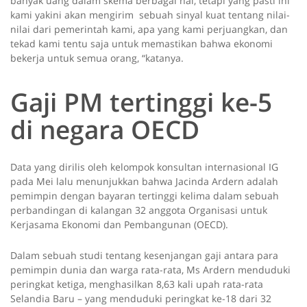
banyak uang dalam skema berbagai hal, tetapi yang pasti ini
kami yakini akan mengirim sebuah sinyal kuat tentang nilai-
nilai dari pemerintah kami, apa yang kami perjuangkan, dan
tekad kami tentu saja untuk memastikan bahwa ekonomi
bekerja untuk semua orang, “katanya.
Gaji PM tertinggi ke-5
di negara OECD
Data yang dirilis oleh kelompok konsultan internasional IG
pada Mei lalu menunjukkan bahwa Jacinda Ardern adalah
pemimpin dengan bayaran tertinggi kelima dalam sebuah
perbandingan di kalangan 32 anggota Organisasi untuk
Kerjasama Ekonomi dan Pembangunan (OECD).
Dalam sebuah studi tentang kesenjangan gaji antara para
pemimpin dunia dan warga rata-rata, Ms Ardern menduduki
peringkat ketiga, menghasilkan 8,63 kali upah rata-rata
Selandia Baru – yang menduduki peringkat ke-18 dari 32