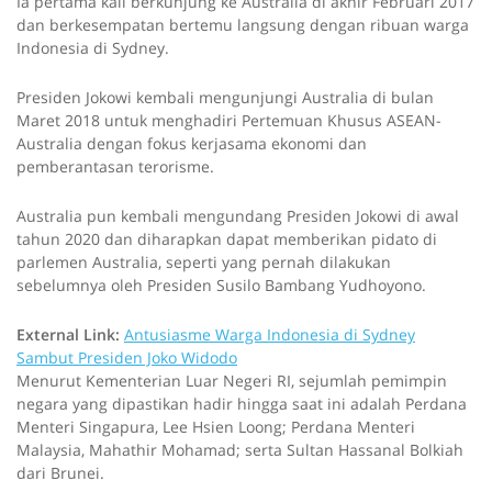
Ia pertama kali berkunjung ke Australia di akhir Februari 2017
dan berkesempatan bertemu langsung dengan ribuan warga
Indonesia di Sydney.
Presiden Jokowi kembali mengunjungi Australia di bulan
Maret 2018 untuk menghadiri Pertemuan Khusus ASEAN-
Australia dengan fokus kerjasama ekonomi dan
pemberantasan terorisme.
Australia pun kembali mengundang Presiden Jokowi di awal
tahun 2020 dan diharapkan dapat memberikan pidato di
parlemen Australia, seperti yang pernah dilakukan
sebelumnya oleh Presiden Susilo Bambang Yudhoyono.
External Link:
Antusiasme Warga Indonesia di Sydney
Sambut Presiden Joko Widodo
Menurut Kementerian Luar Negeri RI, sejumlah pemimpin
negara yang dipastikan hadir hingga saat ini adalah Perdana
Menteri Singapura, Lee Hsien Loong; Perdana Menteri
Malaysia, Mahathir Mohamad; serta Sultan Hassanal Bolkiah
dari Brunei.