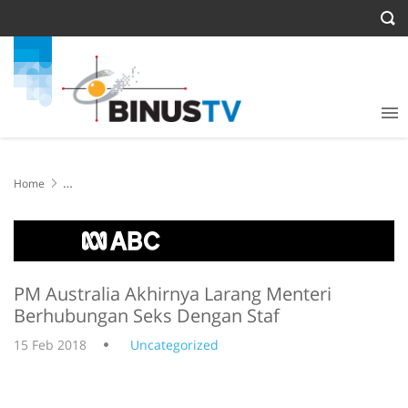
Home
PM Australia Akhirnya Larang Menteri Berhubungan Seks Dengan
Staf
PM Australia Akhirnya Larang Menteri
Berhubungan Seks Dengan Staf
15 Feb 2018
Uncategorized