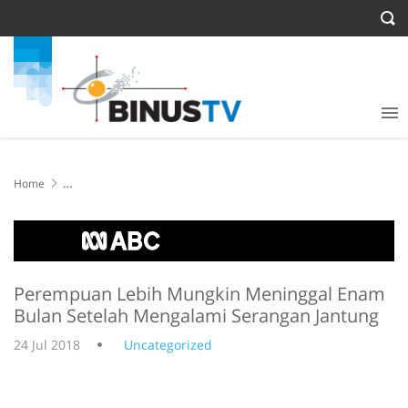
Home
Perempuan Lebih Mungkin Meninggal Enam Bulan Setelah
Mengalami Serangan Jantung
Perempuan Lebih Mungkin Meninggal Enam
Bulan Setelah Mengalami Serangan Jantung
24 Jul 2018
Uncategorized