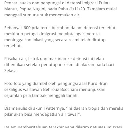
Pencari suaka dan pengungsi di detensi imigrasi Pulau
Manus, Papua Nugini, pada Rabu (1/11/2017) malam mulai
menggali sumur untuk menemukan air.
Sebanyak 600 pria terus bertahan dalam detensi tersebut
meskipun petugas imigrasi meminta agar mereka
meninggalkan lokasi yang secara resmi telah ditutup
tersebut.
Pasokan air, listrik dan makanan ke detensi ini telah
dihentikan setelah penutupan resmi dilakukan pada hari
Selasa.
Foto-foto yang diambil oleh pengungsi asal Kurdi-Iran
sekaligus wartawan Behrouz Boochani menunjukkan
sejumlah pria tampak menggali tanah.
Dia menulis di akun Twitternya, “Ini daerah tropis dan mereka
pikir akan bisa mendapatkan air tawar”.
Dalam pemberitahuan terakhir yang dikirim petugas imigrasi