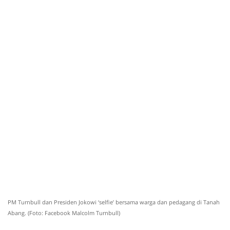
PM Turnbull dan Presiden Jokowi ‘selfie’ bersama warga dan pedagang di Tanah
Abang. (Foto: Facebook Malcolm Turnbull)