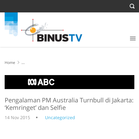
Home
Pengalaman PM Australia Turnbull di Jakarta: ‘Kemringet’ dan Selfie
Pengalaman PM Australia Turnbull di Jakarta:
‘Kemringet’ dan Selfie
14 Nov 2015
Uncategorized