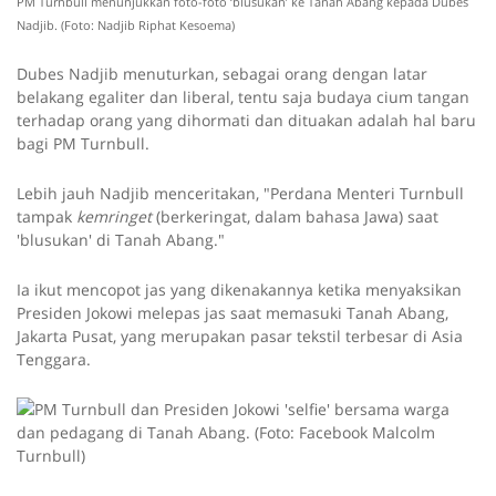
PM Turnbull menunjukkan foto-foto ‘blusukan’ ke Tanah Abang kepada Dubes
Nadjib. (Foto: Nadjib Riphat Kesoema)
Dubes Nadjib menuturkan, s
ebagai orang dengan latar
belakang egaliter dan liberal, tentu saja budaya cium tangan
terhadap orang yang dihormati dan dituakan adalah hal baru
bagi PM Turnbull.
Lebih jauh Nadjib menceritakan, "Perdana Menteri Turnbull
tampak
kemringet
(berkeringat, dalam bahasa Jawa) saat
'blusukan' di Tanah Abang."
Ia ikut mencopot jas yang dikenakannya ketika menyaksikan
Presiden Jokowi melepas jas saat memasuki Tanah Abang,
Jakarta Pusat, yang merupakan pasar tekstil terbesar di Asia
Tenggara.