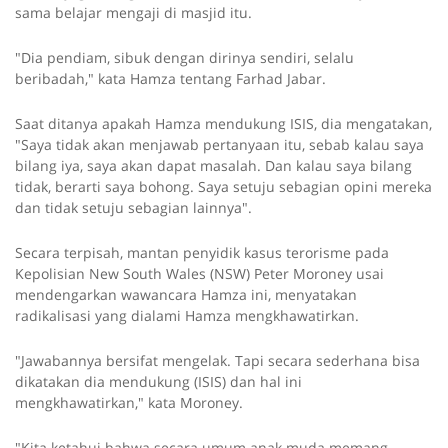
sama belajar mengaji di masjid itu.
"Dia pendiam, sibuk dengan dirinya sendiri, selalu
beribadah," kata Hamza tentang Farhad Jabar.
Saat ditanya apakah Hamza mendukung ISIS, dia mengatakan,
"Saya tidak akan menjawab pertanyaan itu, sebab kalau saya
bilang iya, saya akan dapat masalah. Dan kalau saya bilang
tidak, berarti saya bohong. Saya setuju sebagian opini mereka
dan tidak setuju sebagian lainnya".
Secara terpisah, mantan penyidik kasus terorisme pada
Kepolisian New South Wales (NSW) Peter Moroney usai
mendengarkan wawancara Hamza ini, menyatakan
radikalisasi yang dialami Hamza mengkhawatirkan.
"Jawabannya bersifat mengelak. Tapi secara sederhana bisa
dikatakan dia mendukung (ISIS) dan hal ini
mengkhawatirkan," kata Moroney.
"Kita ketahui bahwa secara umum anak muda memang