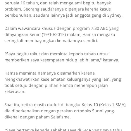
berusia 16 tahun, dan telah mengalami begitu banyak
problem. Seorang saudaranya dipenjara karena kasus
pembunuhan, saudara lainnya jadi anggota geng di Sydney.
Dalam wawancara khusus dengan program 7.30 ABC yang
ditayangkan Senin (19/10/2015) malam, Hamza mengaku
seringkali membayangkan kematiannya sendiri.
"Saya begitu takut dan meminta kepada tuhan untuk
memberikan saya kesempatan hidup lebih lama," katanya.
Hamza meminta namanya disamarkan karena
mengkhawatirkan keselamatan keluarganya yang lain, yang
tidak setuju dengan pilihan Hamza menempuh jalan
kekerasan.
Saat itu, ketika masih duduk di bangku Kelas 10 (Kelas 1 SMA),
dia diperkenalkan dengan gerakan ortodoks Sunni yang
dikenal dengan paham Salafisme.
"Saya bertanya kepada sahabat saya di SMA yang saya tahu