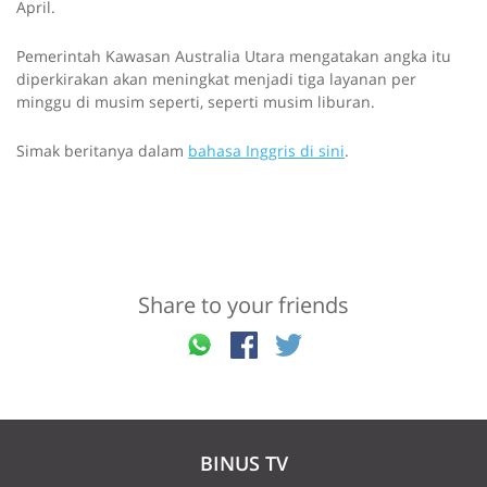
April.
Pemerintah Kawasan Australia Utara mengatakan angka itu
diperkirakan akan meningkat menjadi tiga layanan per
minggu di musim seperti, seperti musim liburan.
Simak beritanya dalam
bahasa Inggris di sini
.
Share to your friends
BINUS TV