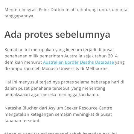
Menteri Imigrasi Peter Dutton telah dihubungi untuk dimintai
tanggapannya.
Ada protes sebelumnya
Kematian ini merupakan yang keenam terjadi di pusat
penahanan milik pemerintah Australia sejak tahun 2014,
demikian menurut
Australian Border Deaths Database
yang
dikumpulkan oleh Monash University di Melbourne.
Hal ini menyusul terjadinya protes selama beberapa hari di
dalam pusat penahana tersebut, yang menentang
pemaksaaan agar mereka meninggalkan kamp.
Natasha Blucher dari Asylum Seeker Resource Centre
mengatakan ketegangan semakin meningkat di pusat
tahanan tersebut.
“Apapun yang terjadi mengenai sebab kematian hari ini,