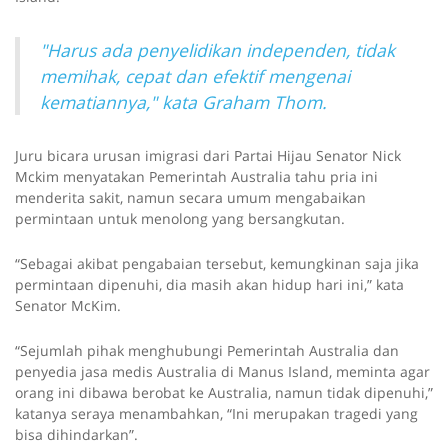
"Harus ada penyelidikan independen, tidak
memihak, cepat dan efektif mengenai
kematiannya," kata Graham Thom.
Juru bicara urusan imigrasi dari Partai Hijau Senator Nick
Mckim menyatakan Pemerintah Australia tahu pria ini
menderita sakit, namun secara umum mengabaikan
permintaan untuk menolong yang bersangkutan.
“Sebagai akibat pengabaian tersebut, kemungkinan saja jika
permintaan dipenuhi, dia masih akan hidup hari ini,” kata
Senator McKim.
“Sejumlah pihak menghubungi Pemerintah Australia dan
penyedia jasa medis Australia di Manus Island, meminta agar
orang ini dibawa berobat ke Australia, namun tidak dipenuhi,”
katanya seraya menambahkan, “Ini merupakan tragedi yang
bisa dihindarkan”.