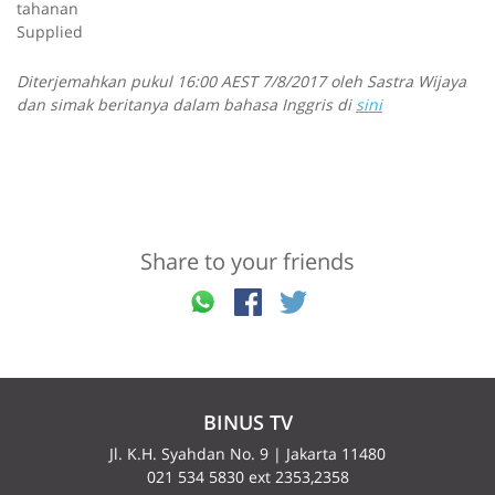
tahanan
Supplied
Diterjemahkan pukul 16:00 AEST 7/8/2017 oleh Sastra Wijaya
dan simak beritanya dalam bahasa Inggris di
sini
Share to your friends
BINUS TV
Jl. K.H. Syahdan No. 9 | Jakarta 11480
021 534 5830 ext 2353,2358