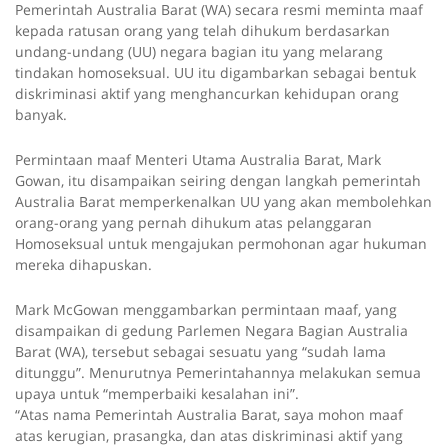
Pemerintah Australia Barat (WA) secara resmi meminta maaf
kepada ratusan orang yang telah dihukum berdasarkan
undang-undang (UU) negara bagian itu yang melarang
tindakan homoseksual. UU itu digambarkan sebagai bentuk
diskriminasi aktif yang menghancurkan kehidupan orang
banyak.
Permintaan maaf Menteri Utama Australia Barat, Mark
Gowan, itu disampaikan seiring dengan langkah pemerintah
Australia Barat memperkenalkan UU yang akan membolehkan
orang-orang yang pernah dihukum atas pelanggaran
Homoseksual untuk mengajukan permohonan agar hukuman
mereka dihapuskan.
Mark McGowan menggambarkan permintaan maaf, yang
disampaikan di gedung Parlemen Negara Bagian Australia
Barat (WA), tersebut sebagai sesuatu yang “sudah lama
ditunggu”. Menurutnya Pemerintahannya melakukan semua
upaya untuk “memperbaiki kesalahan ini”.
“Atas nama Pemerintah Australia Barat, saya mohon maaf
atas kerugian, prasangka, dan atas diskriminasi aktif yang