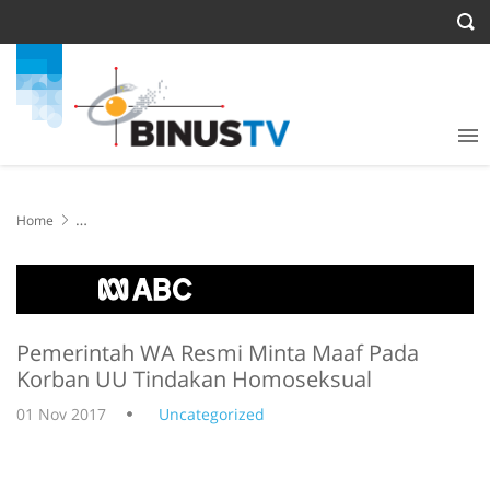
Home
Pemerintah WA Resmi Minta Maaf Pada Korban UU Tindakan
Homoseksual
Pemerintah WA Resmi Minta Maaf Pada
Korban UU Tindakan Homoseksual
01 Nov 2017
Uncategorized