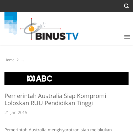
Home
Pemerintah Australia Siap Kompromi Loloskan RUU Pendidikan
Tinggi
Pemerintah Australia Siap Kompromi
Loloskan RUU Pendidikan Tinggi
21 Jan 2015
Pemerintah Australia mengisyaratkan siap melakukan