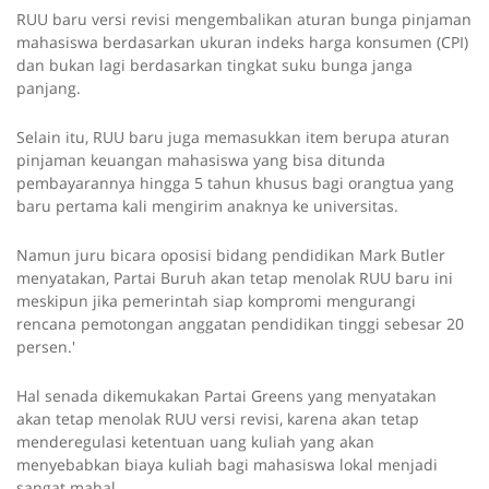
RUU baru versi revisi mengembalikan aturan bunga pinjaman
mahasiswa berdasarkan ukuran indeks harga konsumen (CPI)
dan bukan lagi berdasarkan tingkat suku bunga janga
panjang.
Selain itu, RUU baru juga memasukkan item berupa aturan
pinjaman keuangan mahasiswa yang bisa ditunda
pembayarannya hingga 5 tahun khusus bagi orangtua yang
baru pertama kali mengirim anaknya ke universitas.
Namun juru bicara oposisi bidang pendidikan Mark Butler
menyatakan, Partai Buruh akan tetap menolak RUU baru ini
meskipun jika pemerintah siap kompromi mengurangi
rencana pemotongan anggatan pendidikan tinggi sebesar 20
persen.'
Hal senada dikemukakan Partai Greens yang menyatakan
akan tetap menolak RUU versi revisi, karena akan tetap
menderegulasi ketentuan uang kuliah yang akan
menyebabkan biaya kuliah bagi mahasiswa lokal menjadi
sangat mahal.