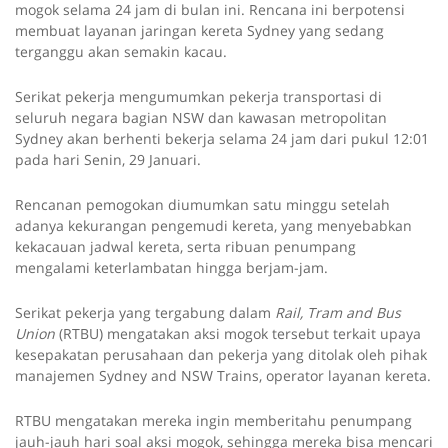
mogok selama 24 jam di bulan ini. Rencana ini berpotensi
membuat layanan jaringan kereta Sydney yang sedang
terganggu akan semakin kacau.
Serikat pekerja mengumumkan pekerja transportasi di
seluruh negara bagian NSW dan kawasan metropolitan
Sydney akan berhenti bekerja selama 24 jam dari pukul 12:01
pada hari Senin, 29 Januari.
Rencanan pemogokan diumumkan satu minggu setelah
adanya kekurangan pengemudi kereta, yang menyebabkan
kekacauan jadwal kereta, serta ribuan penumpang
mengalami keterlambatan hingga berjam-jam.
Serikat pekerja yang tergabung dalam
Rail, Tram and Bus
Union
(RTBU) mengatakan aksi mogok tersebut terkait upaya
kesepakatan perusahaan dan pekerja yang ditolak oleh pihak
manajemen Sydney and NSW Trains, operator layanan kereta.
RTBU mengatakan mereka ingin memberitahu penumpang
jauh-jauh hari soal aksi mogok, sehingga mereka bisa mencari