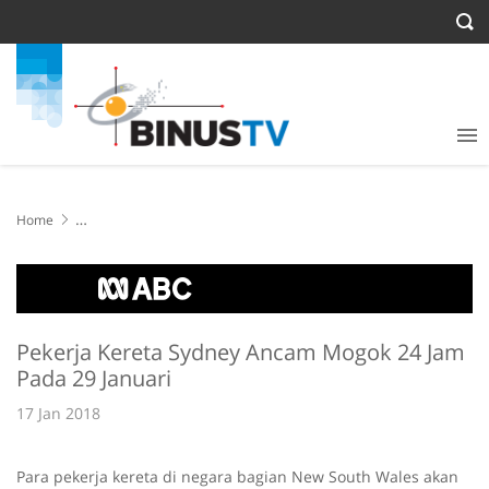
Home
Pekerja Kereta Sydney Ancam Mogok 24 Jam Pada 29 Januari
Pekerja Kereta Sydney Ancam Mogok 24 Jam
Pada 29 Januari
17 Jan 2018
Para pekerja kereta di negara bagian New South Wales akan