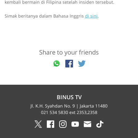
w
kembali bermain di Filipina setelah insiden tersebut.
n
a
Simak beritanya dalam Bahasa Inggris
di sini
.
r
r
o
w
s
Share to your friends
t
o
c
o
n
t
r
BINUS TV
o
l
Jl. K.H. Syahdan No. 9 | Jakarta 11480
v
021 534 5830 ext 2353,2358
o
l
u
m