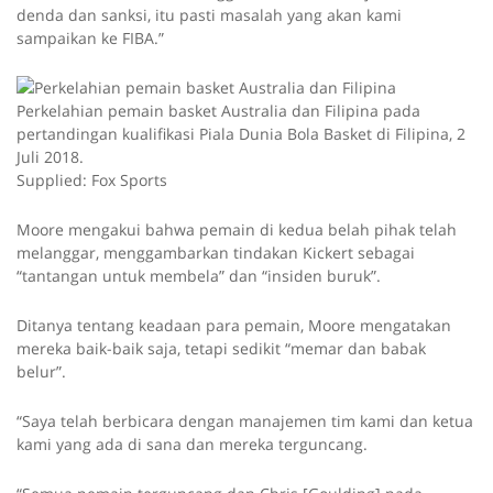
denda dan sanksi, itu pasti masalah yang akan kami
sampaikan ke FIBA.”
Perkelahian pemain basket Australia dan Filipina pada
pertandingan kualifikasi Piala Dunia Bola Basket di Filipina, 2
Juli 2018.
Supplied: Fox Sports
Moore mengakui bahwa pemain di kedua belah pihak telah
melanggar, menggambarkan tindakan Kickert sebagai
“tantangan untuk membela” dan “insiden buruk”.
Ditanya tentang keadaan para pemain, Moore mengatakan
mereka baik-baik saja, tetapi sedikit “memar dan babak
belur”.
“Saya telah berbicara dengan manajemen tim kami dan ketua
kami yang ada di sana dan mereka terguncang.