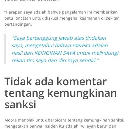
“Harapan saya adalah bahwa pengalaman ini memberikan
batu loncatan untuk diskusi mengenai keamanan di sekitar
pertandingan.
"Saya bertanggung jawab atas tindakan
saya, mengetahui bahwa mereka adalah
hasil dari KEINGINAN SAYA untuk melindungi
rekan tim saya dan diri saya sendiri."
Tidak ada komentar
tentang kemungkinan
sanksi
Moore menolak untuk berbicara tentang kemungkinan sanksi,
mengatakan bahwa insiden itu adalah “wilayah baru” dan