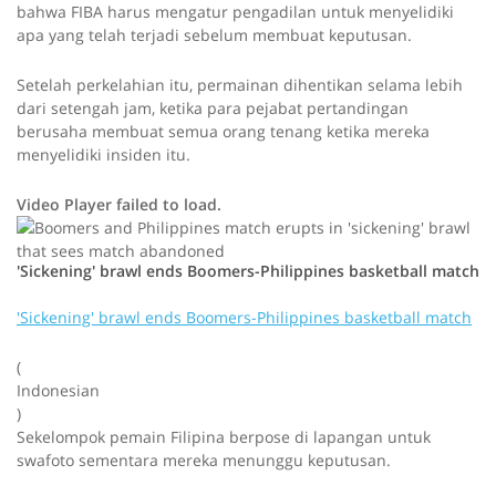
bahwa FIBA harus mengatur pengadilan untuk menyelidiki
apa yang telah terjadi sebelum membuat keputusan.
Setelah perkelahian itu, permainan dihentikan selama lebih
dari setengah jam, ketika para pejabat pertandingan
berusaha membuat semua orang tenang ketika mereka
menyelidiki insiden itu.
Video Player failed to load.
'Sickening' brawl ends Boomers-Philippines basketball match
P
P
'Sickening' brawl ends Boomers-Philippines basketball match
r
l
e
(
s
Indonesian
a
s
)
p
Sekelompok pemain Filipina berpose di lapangan untuk
y
l
swafoto sementara mereka menunggu keputusan.
a