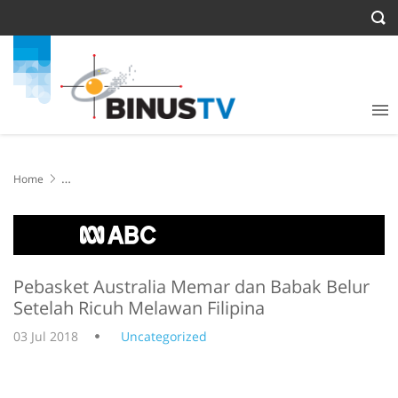
Home
Pebasket Australia Memar dan Babak Belur Setelah Ricuh Melawan
Filipina
Pebasket Australia Memar dan Babak Belur
Setelah Ricuh Melawan Filipina
03 Jul 2018
Uncategorized